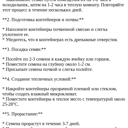
холодильник, затем на 1-2 часа в теплую комнату. Повторяйте
этот процесс в течение нескольких дней.
**2. Подготовка контейнеров и почвы:**
* Наполните контейнеры почвенной смесью и слегка
уплотните ее.
* Убедитесь, что в контейнерах есть дренажные отверстия.
**3. Посадка семян:**
* Посейте по 2-3 семени в каждую ячейку или горшок.
* Поместите семена на глубину около 1-2 см.
* Присыпьте семена почвой и слегка полейте.
**4. Создание тепличных условий:**
* Накройте контейнеры прозрачной пленкой или стеклом,
чтобы создать влажный микроклимат.
* Поместите контейнеры в теплое место с температурой около
25-28°C.
**5. Прорастание:**
* Семена прорастут в течение 3-7 дней.