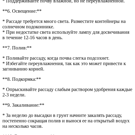
* Поддерживайте почву влажной, но не переувлажненной.
**6. Освещение:**
* Рассаде требуется много света. Разместите контейнеры на
солнечном подоконнике.
* При недостатке света используйте лампу для досвечивания
в течение 12-16 часов в день.
**7. Полив:**
* Поливайте рассаду, когда почва слегка подсохнет.
* Избегайте переувлажнения, так как это может привести к
загниванию корней.
**8. Подкормка:**
* Опрыскивайте рассаду слабым раствором удобрения каждые
2-3 недели.
**9. Закаливание:**
* За неделю до высадки в грунт начните закалять рассаду,
постепенно сокращая полив и вынося ее на открытый воздух
на несколько часов.