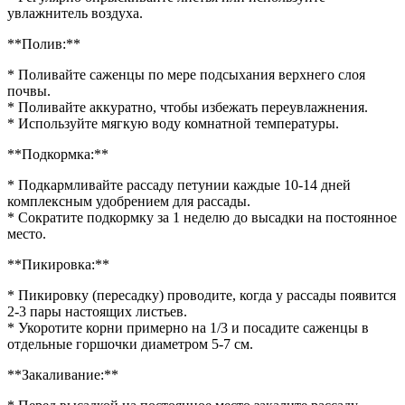
увлажнитель воздуха.
**Полив:**
* Поливайте саженцы по мере подсыхания верхнего слоя
почвы.
* Поливайте аккуратно, чтобы избежать переувлажнения.
* Используйте мягкую воду комнатной температуры.
**Подкормка:**
* Подкармливайте рассаду петунии каждые 10-14 дней
комплексным удобрением для рассады.
* Сократите подкормку за 1 неделю до высадки на постоянное
место.
**Пикировка:**
* Пикировку (пересадку) проводите, когда у рассады появится
2-3 пары настоящих листьев.
* Укоротите корни примерно на 1/3 и посадите саженцы в
отдельные горшочки диаметром 5-7 см.
**Закаливание:**