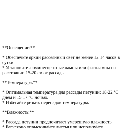
**Освещение:**
* Обеспечьте яркий рассеянный свет не менее 12-14 часов в
сутки.
* Установите люминесцентные лампы или фитолампы на
расстоянии 15-20 см от рассады.
**Температура:**
* Оптимальная температура для рассады петунии: 18-22 °C
днем и 15-17 °C ночью.
* Избегайте резких перепадов температуры.
**Влажность:**
* Рассада петунии предпочитает умеренную влажность.
* Регулярно опрыскивайте листья или используйте