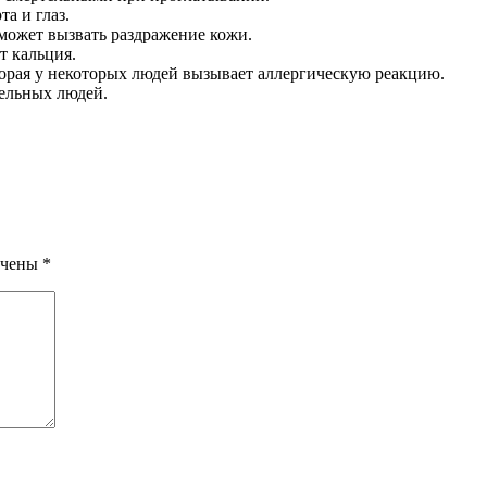
а и глаз.
 может вызвать раздражение кожи.
т кальция.
орая у некоторых людей вызывает аллергическую реакцию.
тельных людей.
ечены
*