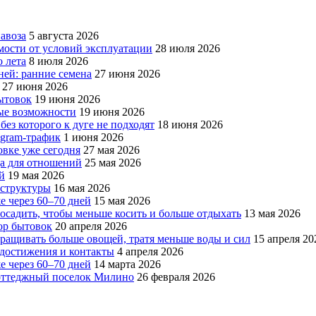
авоза
5 августа 2026
мости от условий эксплуатации
28 июля 2026
 лета
8 июля 2026
ней: ранние семена
27 июня 2026
27 июня 2026
бытовок
19 июня 2026
вые возможности
19 июня 2026
без которого к дуге не подходят
18 июня 2026
egram-трафик
1 июня 2026
овке уже сегодня
27 мая 2026
да для отношений
25 мая 2026
й
19 мая 2026
аструктуры
16 мая 2026
е через 60–70 дней
15 мая 2026
посадить, чтобы меньше косить и больше отдыхать
13 мая 2026
ор бытовок
20 апреля 2026
ращивать больше овощей, тратя меньше воды и сил
15 апреля 20
, достижения и контакты
4 апреля 2026
е через 60–70 дней
14 марта 2026
коттеджный поселок Милино
26 февраля 2026