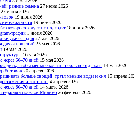
 лета
8 июля 2026
ней: ранние семена
27 июня 2026
27 июня 2026
бытовок
19 июня 2026
вые возможности
19 июня 2026
без которого к дуге не подходят
18 июня 2026
egram-трафик
1 июня 2026
овке уже сегодня
27 мая 2026
да для отношений
25 мая 2026
й
19 мая 2026
аструктуры
16 мая 2026
е через 60–70 дней
15 мая 2026
посадить, чтобы меньше косить и больше отдыхать
13 мая 2026
ор бытовок
20 апреля 2026
ращивать больше овощей, тратя меньше воды и сил
15 апреля 20
, достижения и контакты
4 апреля 2026
е через 60–70 дней
14 марта 2026
коттеджный поселок Милино
26 февраля 2026