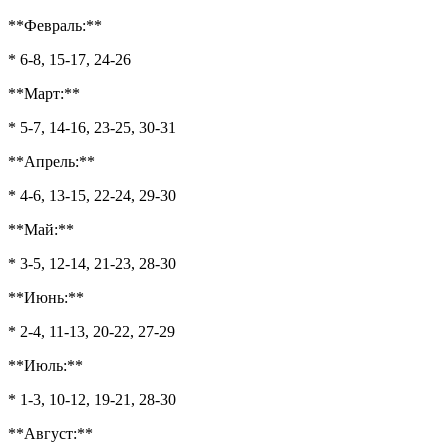
благоприятны
дни
**Февраль:**
* 6-8, 15-17, 24-26
**Март:**
* 5-7, 14-16, 23-25, 30-31
**Апрель:**
* 4-6, 13-15, 22-24, 29-30
**Май:**
* 3-5, 12-14, 21-23, 28-30
**Июнь:**
* 2-4, 11-13, 20-22, 27-29
**Июль:**
* 1-3, 10-12, 19-21, 28-30
**Август:**