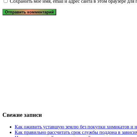
Сохранить моё имя, email и адрес сайта в этом браузере д
Свежие записи
Как оживить уставшую землю без покупки химикатов и н
Как правильно рассчитать срок службы поддона в зависи