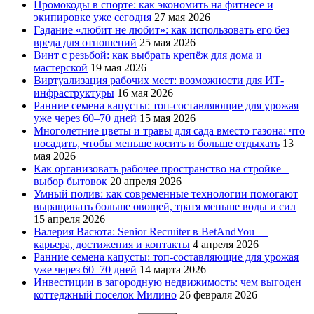
Промокоды в спорте: как экономить на фитнесе и
экипировке уже сегодня
27 мая 2026
Гадание «любит не любит»: как использовать его без
вреда для отношений
25 мая 2026
Винт с резьбой: как выбрать крепёж для дома и
мастерской
19 мая 2026
Виртуализация рабочих мест: возможности для ИТ-
инфраструктуры
16 мая 2026
Ранние семена капусты: топ‑составляющие для урожая
уже через 60–70 дней
15 мая 2026
Многолетние цветы и травы для сада вместо газона: что
посадить, чтобы меньше косить и больше отдыхать
13
мая 2026
Как организовать рабочее пространство на стройке –
выбор бытовок
20 апреля 2026
Умный полив: как современные технологии помогают
выращивать больше овощей, тратя меньше воды и сил
15 апреля 2026
Валерия Васюта: Senior Recruiter в BetAndYou —
карьера, достижения и контакты
4 апреля 2026
Ранние семена капусты: топ‑составляющие для урожая
уже через 60–70 дней
14 марта 2026
Инвестиции в загородную недвижимость: чем выгоден
коттеджный поселок Милино
26 февраля 2026