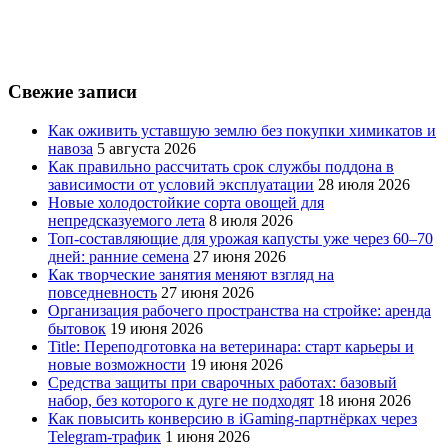
Свежие записи
Как оживить уставшую землю без покупки химикатов и
навоза
5 августа 2026
Как правильно рассчитать срок службы поддона в
зависимости от условий эксплуатации
28 июля 2026
Новые холодостойкие сорта овощей для
непредсказуемого лета
8 июля 2026
Топ-составляющие для урожая капусты уже через 60–70
дней: ранние семена
27 июня 2026
Как творческие занятия меняют взгляд на
повседневность
27 июня 2026
Организация рабочего пространства на стройке: аренда
бытовок
19 июня 2026
Title: Переподготовка на ветеринара: старт карьеры и
новые возможности
19 июня 2026
Средства защиты при сварочных работах: базовый
набор, без которого к дуге не подходят
18 июня 2026
Как повысить конверсию в iGaming-партнёрках через
Telegram-трафик
1 июня 2026