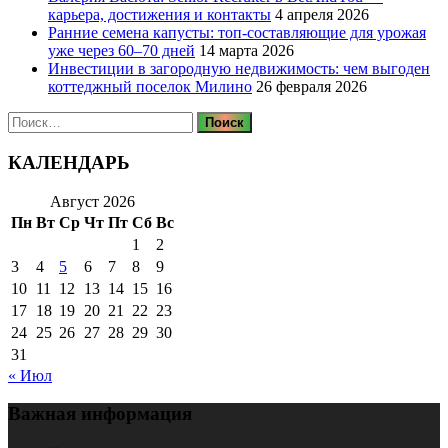
карьера, достижения и контакты
4 апреля 2026
Ранние семена капусты: топ‑составляющие для урожая
уже через 60–70 дней
14 марта 2026
Инвестиции в загородную недвижимость: чем выгоден
коттеджный поселок Милино
26 февраля 2026
Найти:
КАЛЕНДАРЬ
Август 2026
Пн
Вт
Ср
Чт
Пт
Сб
Вс
1
2
3
4
5
6
7
8
9
10
11
12
13
14
15
16
17
18
19
20
21
22
23
24
25
26
27
28
29
30
31
« Июл
Важная информация