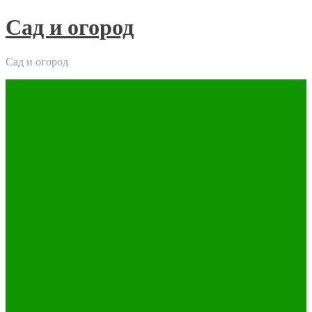
Skip
Сад и огород
to
content
Сад и огород