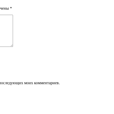
ечены
*
ля последующих моих комментариев.