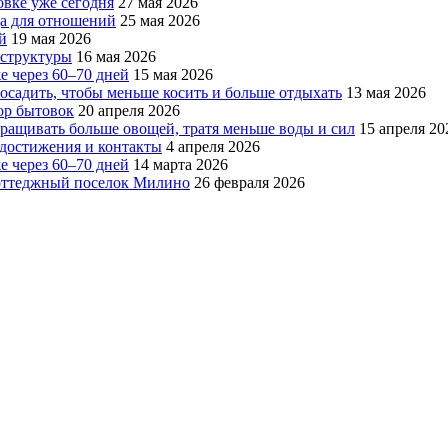
овке уже сегодня
27 мая 2026
да для отношений
25 мая 2026
й
19 мая 2026
аструктуры
16 мая 2026
е через 60–70 дней
15 мая 2026
посадить, чтобы меньше косить и больше отдыхать
13 мая 2026
ор бытовок
20 апреля 2026
ращивать больше овощей, тратя меньше воды и сил
15 апреля 20
, достижения и контакты
4 апреля 2026
е через 60–70 дней
14 марта 2026
коттеджный поселок Милино
26 февраля 2026