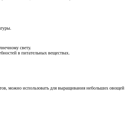
ьтуры.
лнечному свету.
ебностей в питательных веществах.
ктов, можно использовать для выращивания небольших овощей