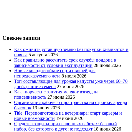
Свежие записи
Как оживить уставшую землю без покупки химикатов и
навоза
5 августа 2026
Как правильно рассчитать срок службы поддона в
зависимости от условий эксплуатации
28 июля 2026
Новые холодостойкие сорта овощей для
непредсказуемого лета
8 июля 2026
Топ-составляющие для урожая капусты уже через 60–70
дней: ранние семена
27 июня 2026
Как творческие занятия меняют взгляд на
повседневность
27 июня 2026
Организация рабочего пространства на стройке: аренда
бытовок
19 июня 2026
Title: Переподготовка на ветеринара: старт карьеры и
новые возможности
19 июня 2026
Средства защиты при сварочных работах: базовый
набор, без которого к дуге не подходят
18 июня 2026