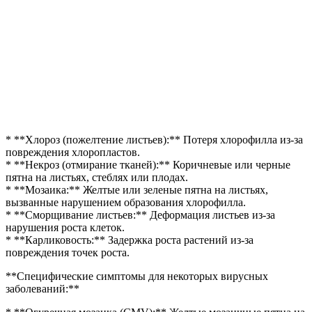
* **Хлороз (пожелтение листьев):** Потеря хлорофилла из-за
повреждения хлоропластов.
* **Некроз (отмирание тканей):** Коричневые или черные
пятна на листьях, стеблях или плодах.
* **Мозаика:** Желтые или зеленые пятна на листьях,
вызванные нарушением образования хлорофилла.
* **Сморщивание листьев:** Деформация листьев из-за
нарушения роста клеток.
* **Карликовость:** Задержка роста растений из-за
повреждения точек роста.
**Специфические симптомы для некоторых вирусных
заболеваний:**