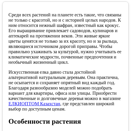
записи
выращивание
цветов
Среди всех растений на планете есть такие, что связаны
шафрана
не только с красотой, но и с историей целых народов. К
ним относится нежный шафран, известный как крокус.
Его выращивание привлекает садоводов, кулинаров и
аптекарей на протяжении веков. Эти живые яркие
цветы ценятся не только за их красоту, но и за рыльца,
являющиеся источником дорогой приправы. Чтобы
правильно ухаживать за культурой, нужно учитывать ее
климатические мудрости, почвенные предпочтения и
необычный жизненный цикл.
Искусственная елка давно стала достойной
альтернативой натуральным деревьям. Она практична,
не осыпается и сохраняет опрятный вид каждый год.
Благодаря разнообразию моделей можно подобрать
вариант для квартиры, офиса или улицы. Приобрести
качественные и долговечные деревья можно в магазине
ЕЛКИОПТОМ Казахстан
, где представлен широкий
выбор по доступным ценам.
Особенности растения