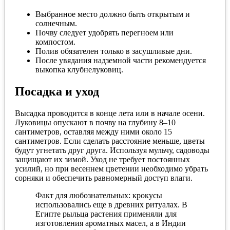
Выбранное место должно быть открытым и
солнечным.
Почву следует удобрять перегноем или
компостом.
Полив обязателен только в засушливые дни.
После увядания надземной части рекомендуется
выкопка клубнелуковиц.
Посадка и уход
Высадка проводится в конце лета или в начале осени.
Луковицы опускают в почву на глубину 8–10
сантиметров, оставляя между ними около 15
сантиметров. Если сделать расстояние меньше, цветы
будут угнетать друг друга. Используя мульчу, садоводы
защищают их зимой. Уход не требует постоянных
усилий, но при весеннем цветении необходимо убрать
сорняки и обеспечить равномерный доступ влаги.
Факт для любознательных: крокусы
использовались еще в древних ритуалах. В
Египте рыльца растения применяли для
изготовления ароматных масел, а в Индии