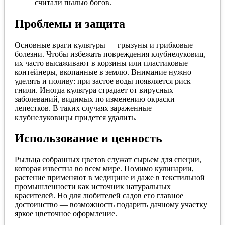
считали пылью богов.
Проблемы и защита
Основные враги культуры — грызуны и грибковые
болезни. Чтобы избежать повреждения клубнелуковиц,
их часто высаживают в корзины или пластиковые
контейнеры, вкопанные в землю. Внимание нужно
уделять и поливу: при застое воды появляется риск
гнили. Иногда культура страдает от вирусных
заболеваний, видимых по изменению окраски
лепестков. В таких случаях зараженные
клубнелуковицы придется удалить.
Использование и ценность
Рыльца собранных цветов служат сырьем для специи,
которая известна во всем мире. Помимо кулинарии,
растение применяют в медицине и даже в текстильной
промышленности как источник натуральных
красителей. Но для любителей садов его главное
достоинство — возможность подарить дачному участку
яркое цветочное оформление.