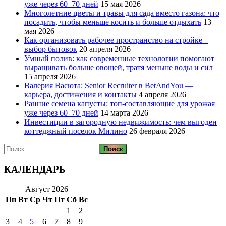
уже через 60–70 дней
15 мая 2026
Многолетние цветы и травы для сада вместо газона: что
посадить, чтобы меньше косить и больше отдыхать
13
мая 2026
Как организовать рабочее пространство на стройке –
выбор бытовок
20 апреля 2026
Умный полив: как современные технологии помогают
выращивать больше овощей, тратя меньше воды и сил
15 апреля 2026
Валерия Васюта: Senior Recruiter в BetAndYou —
карьера, достижения и контакты
4 апреля 2026
Ранние семена капусты: топ‑составляющие для урожая
уже через 60–70 дней
14 марта 2026
Инвестиции в загородную недвижимость: чем выгоден
коттеджный поселок Милино
26 февраля 2026
Найти:
КАЛЕНДАРЬ
Август 2026
Пн
Вт
Ср
Чт
Пт
Сб
Вс
1
2
3
4
5
6
7
8
9