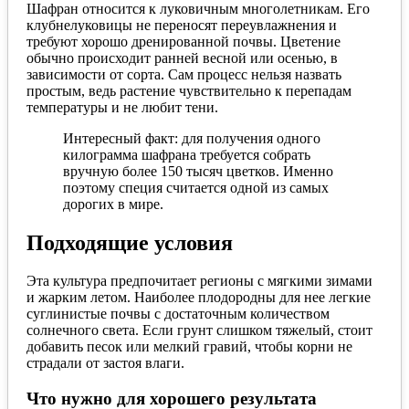
Шафран относится к луковичным многолетникам. Его
клубнелуковицы не переносят переувлажнения и
требуют хорошо дренированной почвы. Цветение
обычно происходит ранней весной или осенью, в
зависимости от сорта. Сам процесс нельзя назвать
простым, ведь растение чувствительно к перепадам
температуры и не любит тени.
Интересный факт: для получения одного
килограмма шафрана требуется собрать
вручную более 150 тысяч цветков. Именно
поэтому специя считается одной из самых
дорогих в мире.
Подходящие условия
Эта культура предпочитает регионы с мягкими зимами
и жарким летом. Наиболее плодородны для нее легкие
суглинистые почвы с достаточным количеством
солнечного света. Если грунт слишком тяжелый, стоит
добавить песок или мелкий гравий, чтобы корни не
страдали от застоя влаги.
Что нужно для хорошего результата