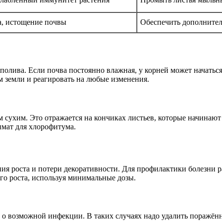
а, истощение почвы
Обеспечить дополнител
олива. Если почва постоянно влажная, у корней может начаться 
м земли и реагировать на любые изменения.
 сухим. Это отражается на кончиках листьев, которые начинаю
мат для хлорофитума.
ия роста и потери декоративности. Для профилактики болезни 
го роста, используя минимальные дозы.
т о возможной инфекции. В таких случаях надо удалить поражён