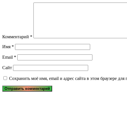
Комментарий
*
Имя
*
Email
*
Сайт
Сохранить моё имя, email и адрес сайта в этом браузере д