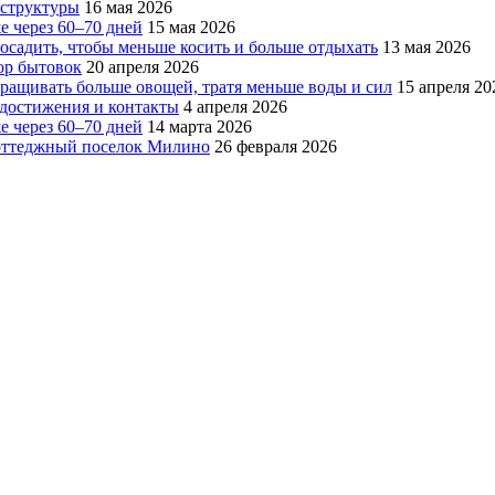
аструктуры
16 мая 2026
е через 60–70 дней
15 мая 2026
посадить, чтобы меньше косить и больше отдыхать
13 мая 2026
ор бытовок
20 апреля 2026
ращивать больше овощей, тратя меньше воды и сил
15 апреля 20
, достижения и контакты
4 апреля 2026
е через 60–70 дней
14 марта 2026
коттеджный поселок Милино
26 февраля 2026