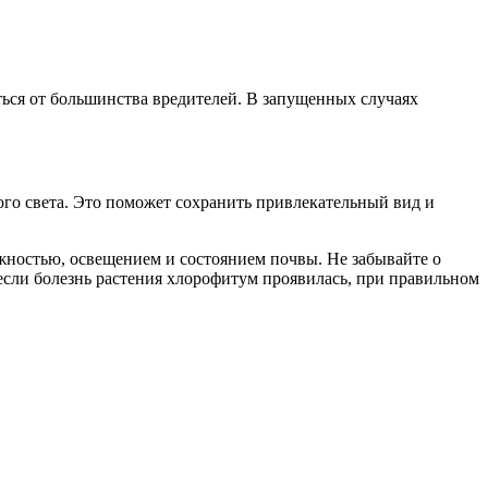
ься от большинства вредителей. В запущенных случаях
ого света. Это поможет сохранить привлекательный вид и
ажностью, освещением и состоянием почвы. Не забывайте о
если болезнь растения хлорофитум проявилась, при правильном