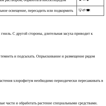
💡🌱🍽️
ьное освещение, пересадить или подкормить
гниль. С другой стороны, длительная засуха приводит к
т темнеть и подсыхать. Опрыскивание и размещение рядом
растения хлорофитум необходимо периодически пересаживать в
ные части и обработать растение специальными средствами.