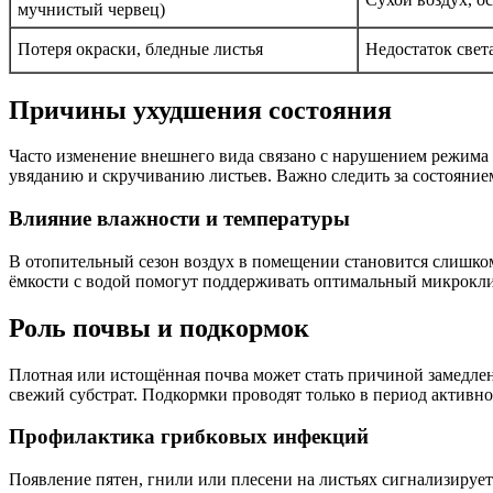
мучнистый червец)
Потеря окраски, бледные листья
Недостаток свет
Причины ухудшения состояния
Часто изменение внешнего вида связано с нарушением режима п
увяданию и скручиванию листьев. Важно следить за состояние
Влияние влажности и температуры
В отопительный сезон воздух в помещении становится слишком
ёмкости с водой помогут поддерживать оптимальный микрокли
Роль почвы и подкормок
Плотная или истощённая почва может стать причиной замедлен
свежий субстрат. Подкормки проводят только в период активно
Профилактика грибковых инфекций
Появление пятен, гнили или плесени на листьях сигнализируе