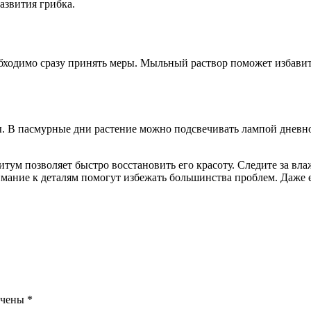
азвития грибка.
бходимо сразу принять меры. Мыльный раствор поможет избавит
вы. В пасмурные дни растение можно подсвечивать лампой дневн
тум позволяет быстро восстановить его красоту. Следите за вл
мание к деталям помогут избежать большинства проблем. Даже 
ечены
*