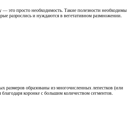
у — это просто необходимость. Такие полезности необходимы
орые разрослись и нуждаются в вегетативном размножении.
ых размеров образованы из многочисленных лепестков (или
я благодаря коронке с большим количеством сегментов.