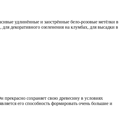
расивые удлинённые и заострённые бело-розовые метёлки в
 для декоративного озеленения на клумбах, для высадки в
н прекрасно сохраняет свою древесину в условиях
 является его способность формировать очень большие и