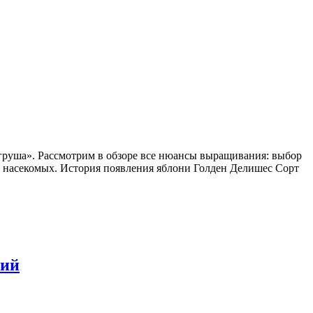
-груша». Рассмотрим в обзоре все нюансы выращивания: выбор
ых насекомых. История появления яблони Голден Делишес Сорт
ний