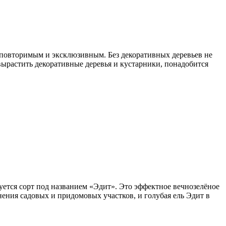
неповторимым и эксклюзивным. Без декоративных деревьев не
вырастить декоративные деревья и кустарники, понадобится
тся сорт под названием «Эдит». Это эффектное вечнозелёное
ения садовых и придомовых участков, и голубая ель Эдит в