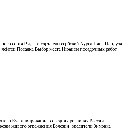
ного сорта Виды и сорта ели сербской Ауреа Нана Пендула
нлейтен Посадка Выбор места Нюансы посадочных работ
ника Культивирование в средних регионах России
резка живого ограждения Болезни, вредители Зимовка