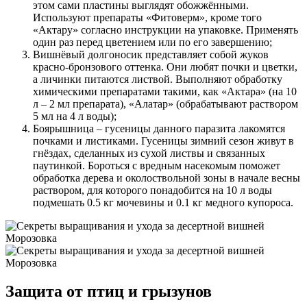
этом сами пластины выглядят обожжёнными.
Используют препараты «Фитоверм», кроме того
«Актару» согласно инструкции на упаковке. Применять
один раз перед цветением или по его завершению;
Вишнёвый долгоносик представляет собой жуков
красно-бронзового оттенка. Они любят почки и цветки,
а личинки питаются листвой. Выполняют обработку
химическими препаратами такими, как «Актара» (на 10
л – 2 мл препарата), «Алатар» (обрабатывают раствором
5 мл на 4 л воды);
Боярышница – гусеницы данного паразита лакомятся
почками и листиками. Гусеницы зимний сезон живут в
гнёздах, сделанных из сухой листвы и связанных
паутинкой. Бороться с вредным насекомым поможет
обработка дерева и околоствольной зоны в начале весны
раствором, для которого понадобится на 10 л воды
подмешать 0.5 кг мочевины и 0.1 кг медного купороса.
Защита от птиц и грызунов