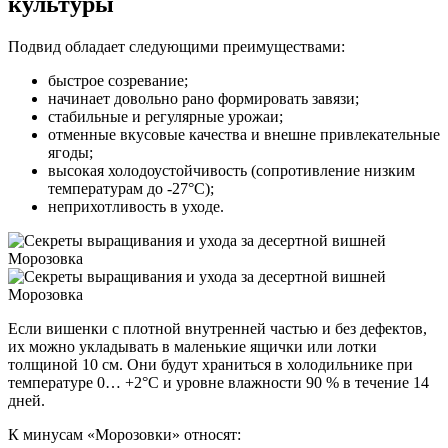
культуры
Подвид обладает следующими преимуществами
:
быстрое созревание;
начинает довольно рано формировать завязи;
стабильные и регулярные урожаи;
отменные вкусовые качества и внешне привлекательные
ягоды;
высокая холодоустойчивость (сопротивление низким
температурам до -27°C);
неприхотливость в уходе.
Если вишенки с плотной внутренней частью и без дефектов,
их можно укладывать в маленькие ящички или лотки
толщиной 10 см. Они будут храниться в холодильнике при
температуре 0… +2°C и уровне влажности 90 % в течение 14
дней.
К минусам «Морозовки» относят
: