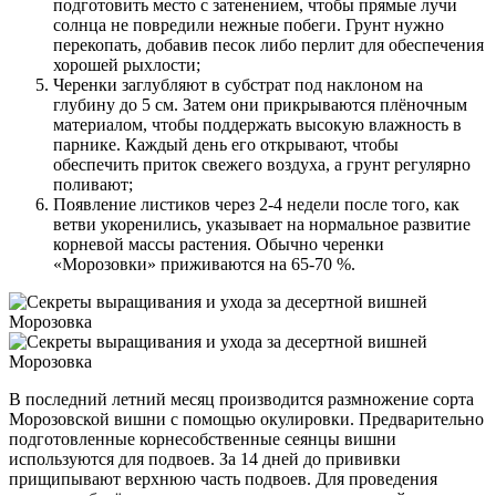
подготовить место с затенением, чтобы прямые лучи
солнца не повредили нежные побеги. Грунт нужно
перекопать, добавив песок либо перлит для обеспечения
хорошей рыхлости;
Черенки заглубляют в субстрат под наклоном на
глубину до 5 см. Затем они прикрываются плёночным
материалом, чтобы поддержать высокую влажность в
парнике. Каждый день его открывают, чтобы
обеспечить приток свежего воздуха, а грунт регулярно
поливают;
Появление листиков через 2-4 недели после того, как
ветви укоренились, указывает на нормальное развитие
корневой массы растения. Обычно черенки
«Морозовки» приживаются на 65-70 %.
В последний летний месяц производится размножение сорта
Морозовской вишни с помощью окулировки. Предварительно
подготовленные корнесобственные сеянцы вишни
используются для подвоев. За 14 дней до прививки
прищипывают верхнюю часть подвоев. Для проведения