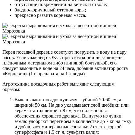
отсутствие повреждений на ветвях и стволе;
бледно-коричневый оттенок коры;
прекрасно развита корневая масса.
Перед посадкой деревце советуют погрузить в воду на пару
часов. Если саженец с ОКС, при этом корни не защищены
плёночным материалом либо глиняной болтушкой, его
следует замочить в воде на 24 часа, добавив активатор роста
«Корневин» (1 г препарата на 1 л воды).
Агротехника посадочных работ выглядит следующим
образом
:
Выкапывают посадочную яму глубиной 50-60 см, а
шириной 50 см. На дно укладывают слой щебёнки или
керамзита толщиной 5-8 см, что полезно для
обеспечения хорошего дренажа. Вынутую из лунки
землю удобряют перегноем в количестве до 7 кг на ямку
и добавляют минеральные составы: 2 ст. л. с горкой
суперфосфата и 1.5 ст. л. сульфата калия;