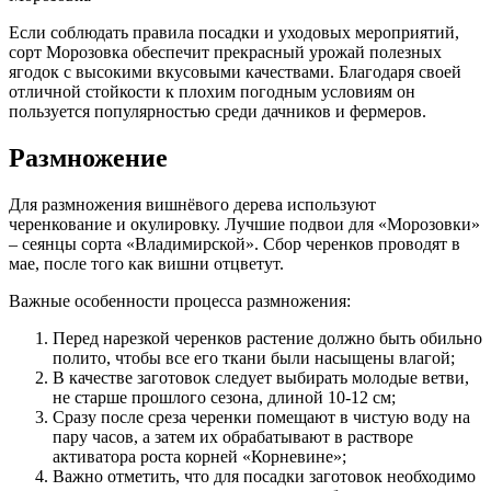
Если соблюдать правила посадки и уходовых мероприятий,
сорт Морозовка обеспечит прекрасный урожай полезных
ягодок с высокими вкусовыми качествами. Благодаря своей
отличной стойкости к плохим погодным условиям он
пользуется популярностью среди дачников и фермеров.
Размножение
Для размножения вишнёвого дерева используют
черенкование и окулировку. Лучшие подвои для «Морозовки»
– сеянцы сорта «Владимирской». Сбор черенков проводят в
мае, после того как вишни отцветут.
Важные особенности процесса размножения
:
Перед нарезкой черенков растение должно быть обильно
полито, чтобы все его ткани были насыщены влагой;
В качестве заготовок следует выбирать молодые ветви,
не старше прошлого сезона, длиной 10-12 см;
Сразу после среза черенки помещают в чистую воду на
пару часов, а затем их обрабатывают в растворе
активатора роста корней «Корневине»;
Важно отметить, что для посадки заготовок необходимо