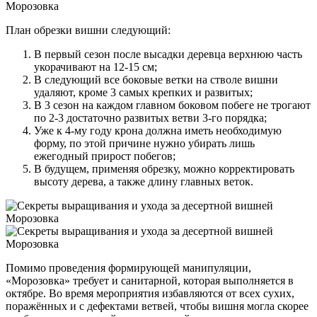
План обрезки вишни следующий
:
В первый сезон после высадки деревца верхнюю часть
укорачивают на 12-15 см;
В следующий все боковые ветки на стволе вишни
удаляют, кроме 3 самых крепких и развитых;
В 3 сезон на каждом главном боковом побеге не трогают
по 2-3 достаточно развитых ветви 3-го порядка;
Уже к 4-му году крона должна иметь необходимую
форму, по этой причине нужно убирать лишь
ежегодный прирост побегов;
В будущем, применяя обрезку, можно корректировать
высоту дерева, а также длину главных веток.
Помимо проведения формирующей манипуляции,
«Морозовка» требует и санитарной, которая выполняется в
октябре. Во время мероприятия избавляются от всех сухих,
поражённых и с дефектами ветвей, чтобы вишня могла скорее