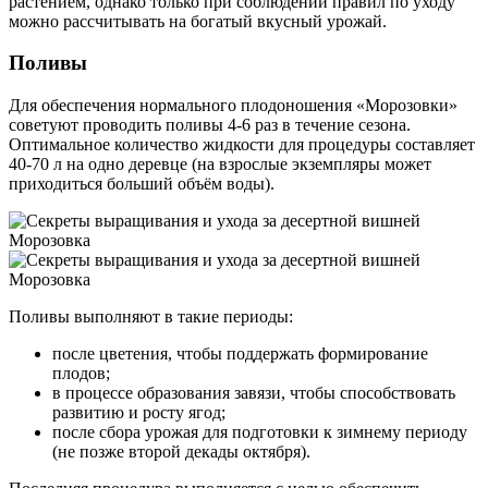
растением, однако только при соблюдении правил по уходу
можно рассчитывать на богатый вкусный урожай.
Поливы
Для обеспечения нормального плодоношения «Морозовки»
советуют проводить поливы 4-6 раз в течение сезона.
Оптимальное количество жидкости для процедуры составляет
40-70 л на одно деревце (на взрослые экземпляры может
приходиться больший объём воды).
Поливы выполняют в такие периоды
:
после цветения, чтобы поддержать формирование
плодов;
в процессе образования завязи, чтобы способствовать
развитию и росту ягод;
после сбора урожая для подготовки к зимнему периоду
(не позже второй декады октября).