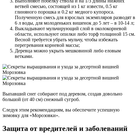
Выполняют побелку ствола и на 1/3 длины нижних
ветвей смесью, состоящей из 1 кг извести, 0.5 кг
глиняного порошка и 0.2 кг медного купороса.
Полученную смесь для взрослых экземпляров разводят в
6 л воды, для молоденьких вишенок до 5 лет – в 10-14 л;
Выкладывают мульчирующий слой в околокорневой
области, используют опилки либо торф толщиной 15 см.
Весной требуется убрать мульчу, чтобы избежать
перегревания корневой массы;
Деревца можно укрыть мешковиной либо еловым
ветками.
Выпавший снег собирают под деревом, создав довольно
большой (от 40 см) снежный сугроб.
Следуя этим рекомендациям, вы обеспечите успешную
зимовку для «Морозовки».
Защита от вредителей и заболеваний