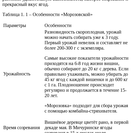
прекрасный вкус ягод.
Таблица 1. 1 – Особенности «Морозовской»
Параметры
Особенности
Разновидность скороплодная, урожай
можно начать собирать уже к 3 году.
Первый урожай невелик и составляет не
более 200-300 г с экземпляра.
Самые высокие показатели урожайности
приходятся на 6-8 год жизни вишни,
обычно собирают до 20 кг с дерева. Если
Урожайность
правильно ухаживать, можно убирать до
45 кг ягод с каждой вишенки и до 600 кг
с 1 га. Плодоношение происходит
регулярно и продолжается в течение 15-
20 лет.
«Морозовка» подходит для сбора урожая
с помощью комбайна-стряхивателя.
Вишнёвое деревце цветёт рано, в первой
Время созревания
декаде мая. В Мичуринске ягоды
созревают в 15-х числах июля.