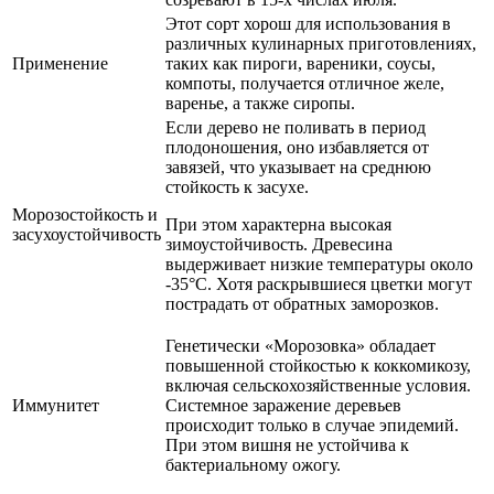
Этот сорт хорош для использования в
различных кулинарных приготовлениях,
Применение
таких как пироги, вареники, соусы,
компоты, получается отличное желе,
варенье, а также сиропы.
Если дерево не поливать в период
плодоношения, оно избавляется от
завязей, что указывает на среднюю
стойкость к засухе.
Морозостойкость и
При этом характерна высокая
засухоустойчивость
зимоустойчивость. Древесина
выдерживает низкие температуры около
-35°C. Хотя раскрывшиеся цветки могут
пострадать от обратных заморозков.
Генетически «Морозовка» обладает
повышенной стойкостью к коккомикозу,
включая сельскохозяйственные условия.
Иммунитет
Системное заражение деревьев
происходит только в случае эпидемий.
При этом вишня не устойчива к
бактериальному ожогу.