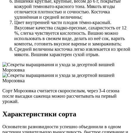
Вишенки круглые, крупные, весом до 6 г, покрытые
кожурой темновато-красного тона. Мякоть ягоды
отличается плотностью и сочностью. Косточка
удлинённая и средней величины;
Цвет внутренней части плодов тёмно-красный.
Вкусовые качества сладко-пресные, сахаристость от 12
%, слегка чувствуется кислотность. Вишню можно
использовать в свежем виде, делать из неё сок, варить
компоты, готовить вкусное варенье и замораживать;
Средней величины косточка легко извлекается из зрелой
мякоти. Вишням характерен сухой отрыв.
Сорт Морозовка считается скороспелым, через 3-4 сезона
после высадки саженца можно рассчитывать на первый
урожай.
Характеристики сорта
Основатели разновидности успешно объединили в одном
растении удивительную выносливость, быстрое созревание и