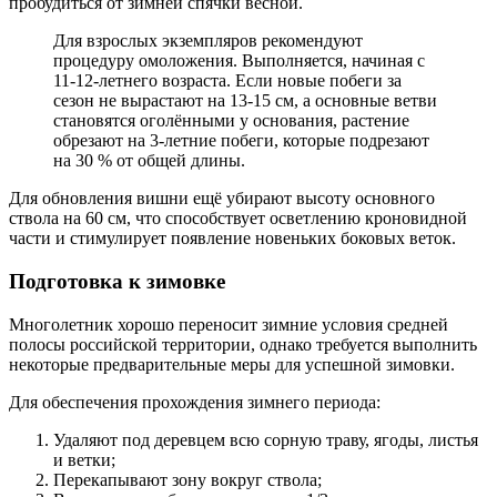
пробудиться от зимней спячки весной.
Для взрослых экземпляров рекомендуют
процедуру омоложения. Выполняется, начиная с
11-12-летнего возраста. Если новые побеги за
сезон не вырастают на 13-15 см, а основные ветви
становятся оголёнными у основания, растение
обрезают на 3-летние побеги, которые подрезают
на 30 % от общей длины.
Для обновления вишни ещё убирают высоту основного
ствола на 60 см, что способствует осветлению кроновидной
части и стимулирует появление новеньких боковых веток.
Подготовка к зимовке
Многолетник хорошо переносит зимние условия средней
полосы российской территории, однако требуется выполнить
некоторые предварительные меры для успешной зимовки.
Для обеспечения прохождения зимнего периода
:
Удаляют под деревцем всю сорную траву, ягоды, листья
и ветки;
Перекапывают зону вокруг ствола;