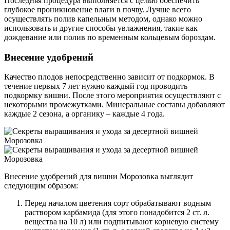
Последняя процедура выполняется с целью обеспечить
глубокое проникновение влаги в почву. Лучше всего
осуществлять полив капельным методом, однако можно
использовать и другие способы увлажнения, такие как
дождевание или полив по временным кольцевым бороздам.
Внесение удобрений
Качество плодов непосредственно зависит от подкормок. В
течение первых 7 лет нужно каждый год проводить
подкормку вишни. После этого мероприятия осуществляют с
некоторыми промежутками. Минеральные составы добавляют
каждые 2 сезона, а органику – каждые 4 года.
Внесение удобрений для вишни Морозовка выглядит
следующим образом
:
Перед началом цветения сорт обрабатывают водным
раствором карбамида (для этого понадобится 2 ст. л.
вещества на 10 л) или подпитывают корневую систему