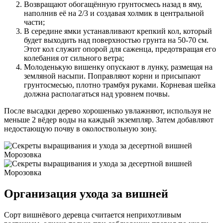
Возвращают обогащённую грунтосмесь назад в яму,
наполнив её на 2/3 и создавая холмик в центральной
части;
В середине ямки устанавливают крепкий кол, который
будет выходить над поверхностью грунта на 50-70 см.
Этот кол служит опорой для саженца, предотвращая его
колебания от сильного ветра;
Молоденькую вишенку опускают в лунку, размещая на
земляной насыпи. Поправляют корни и присыпают
грунтосмесью, плотно трамбуя руками. Корневая шейка
должна располагаться над уровнем почвы.
После высадки дерево хорошенько увлажняют, используя не
меньше 2 вёдер воды на каждый экземпляр. Затем добавляют
недостающую почву в околоствольную зону.
Организация ухода за вишней
Сорт вишнёвого деревца считается неприхотливым