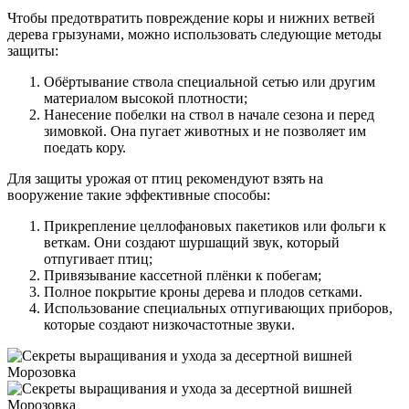
Чтобы предотвратить повреждение коры и нижних ветвей
дерева грызунами, можно использовать
следующие методы
защиты
:
Обёртывание ствола специальной сетью или другим
материалом высокой плотности;
Нанесение побелки на ствол в начале сезона и перед
зимовкой. Она пугает животных и не позволяет им
поедать кору.
Для защиты урожая от птиц рекомендуют взять на
вооружение такие
эффективные способы
:
Прикрепление целлофановых пакетиков или фольги к
веткам. Они создают шуршащий звук, который
отпугивает птиц;
Привязывание кассетной плёнки к побегам;
Полное покрытие кроны дерева и плодов сетками.
Использование специальных отпугивающих приборов,
которые создают низкочастотные звуки.