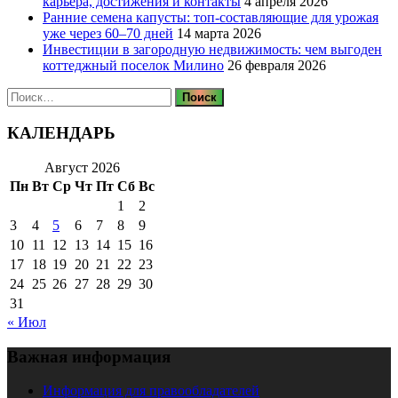
карьера, достижения и контакты
4 апреля 2026
Ранние семена капусты: топ‑составляющие для урожая
уже через 60–70 дней
14 марта 2026
Инвестиции в загородную недвижимость: чем выгоден
коттеджный поселок Милино
26 февраля 2026
Найти:
КАЛЕНДАРЬ
Август 2026
Пн
Вт
Ср
Чт
Пт
Сб
Вс
1
2
3
4
5
6
7
8
9
10
11
12
13
14
15
16
17
18
19
20
21
22
23
24
25
26
27
28
29
30
31
« Июл
Важная информация
Информация для правообладателей