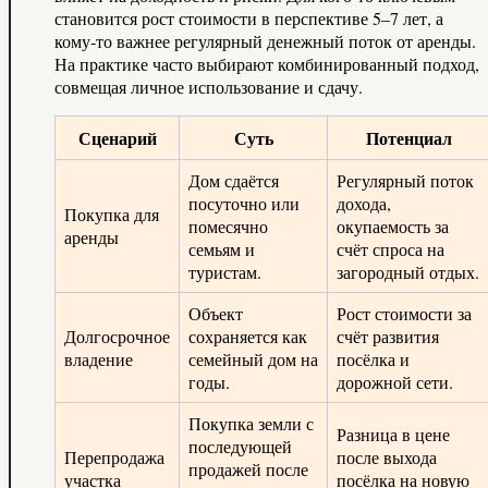
становится рост стоимости в перспективе 5–7 лет, а
кому‑то важнее регулярный денежный поток от аренды.
На практике часто выбирают комбинированный подход,
совмещая личное использование и сдачу.
Сценарий
Суть
Потенциал
Дом сдаётся
Регулярный поток
посуточно или
дохода,
Покупка для
помесячно
окупаемость за
аренды
семьям и
счёт спроса на
туристам.
загородный отдых.
Объект
Рост стоимости за
Долгосрочное
сохраняется как
счёт развития
владение
семейный дом на
посёлка и
годы.
дорожной сети.
Покупка земли с
Разница в цене
последующей
Перепродажа
после выхода
продажей после
участка
посёлка на новую