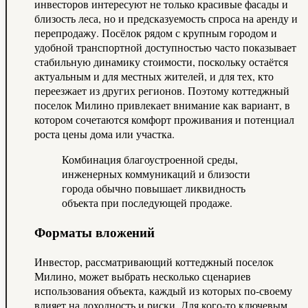
инвесторов интересуют не только красивые фасады и
близость леса, но и предсказуемость спроса на аренду и
перепродажу. Посёлок рядом с крупным городом и
удобной транспортной доступностью часто показывает
стабильную динамику стоимости, поскольку остаётся
актуальным и для местных жителей, и для тех, кто
переезжает из других регионов. Поэтому коттеджный
поселок Милино привлекает внимание как вариант, в
котором сочетаются комфорт проживания и потенциал
роста цены дома или участка.
Комбинация благоустроенной среды,
инженерных коммуникаций и близости
города обычно повышает ликвидность
объекта при последующей продаже.
Форматы вложений
Инвестор, рассматривающий коттеджный поселок
Милино, может выбрать несколько сценариев
использования объекта, каждый из которых по‑своему
влияет на доходность и риски. Для кого‑то ключевым