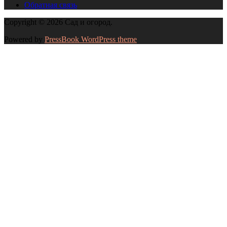
Обратная связь
Copyright © 2026 Сад и огород.
Powered by
PressBook WordPress theme