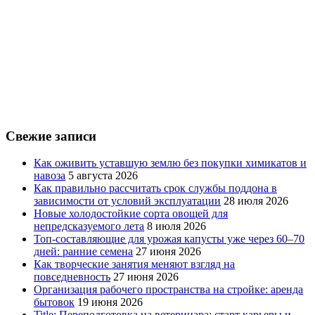
Свежие записи
Как оживить уставшую землю без покупки химикатов и
навоза
5 августа 2026
Как правильно рассчитать срок службы поддона в
зависимости от условий эксплуатации
28 июля 2026
Новые холодостойкие сорта овощей для
непредсказуемого лета
8 июля 2026
Топ-составляющие для урожая капусты уже через 60–70
дней: ранние семена
27 июня 2026
Как творческие занятия меняют взгляд на
повседневность
27 июня 2026
Организация рабочего пространства на стройке: аренда
бытовок
19 июня 2026
Title: Переподготовка на ветеринара: старт карьеры и