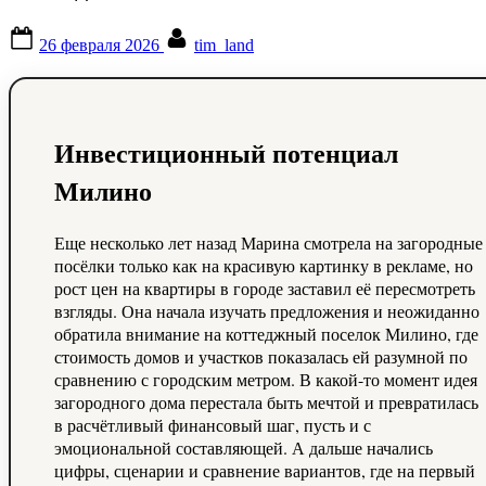
Posted
By
26 февраля 2026
tim_land
on
Инвестиционный потенциал
Милино
Еще несколько лет назад Марина смотрела на загородные
посёлки только как на красивую картинку в рекламе, но
рост цен на квартиры в городе заставил её пересмотреть
взгляды. Она начала изучать предложения и неожиданно
обратила внимание на коттеджный поселок Милино, где
стоимость домов и участков показалась ей разумной по
сравнению с городским метром. В какой-то момент идея
загородного дома перестала быть мечтой и превратилась
в расчётливый финансовый шаг, пусть и с
эмоциональной составляющей. А дальше начались
цифры, сценарии и сравнение вариантов, где на первый