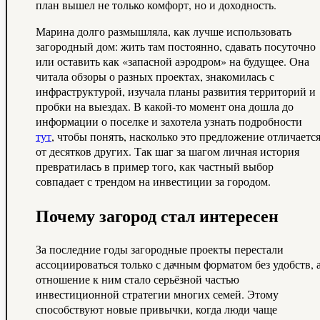
план вышел не только комфорт, но и доходность.
Марина долго размышляла, как лучше использовать
загородный дом: жить там постоянно, сдавать посуточно
или оставить как «запасной аэродром» на будущее. Она
читала обзоры о разных проектах, знакомилась с
инфраструктурой, изучала планы развития территорий и
пробки на выездах. В какой-то момент она дошла до
информации о поселке и захотела узнать подробности
тут
, чтобы понять, насколько это предложение отличаетс
от десятков других. Так шаг за шагом личная история
превратилась в пример того, как частный выбор
совпадает с трендом на инвестиции за городом.
Почему загород стал интересен
За последние годы загородные проекты перестали
ассоциироваться только с дачным форматом без удобств, 
отношение к ним стало серьёзной частью
инвестиционной стратегии многих семей. Этому
способствуют новые привычки, когда люди чаще