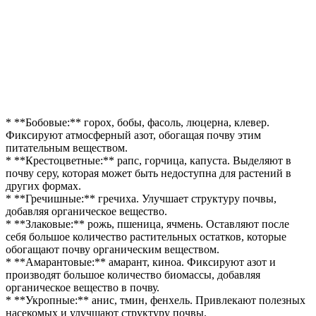
* **Бобовые:** горох, бобы, фасоль, люцерна, клевер.
Фиксируют атмосферный азот, обогащая почву этим
питательным веществом.
* **Крестоцветные:** рапс, горчица, капуста. Выделяют в
почву серу, которая может быть недоступна для растений в
других формах.
* **Гречишные:** гречиха. Улучшает структуру почвы,
добавляя органическое вещество.
* **Злаковые:** рожь, пшеница, ячмень. Оставляют после
себя большое количество растительных остатков, которые
обогащают почву органическим веществом.
* **Амарантовые:** амарант, киноа. Фиксируют азот и
производят большое количество биомассы, добавляя
органическое вещество в почву.
* **Укропные:** анис, тмин, фенхель. Привлекают полезных
насекомых и улучшают структуру почвы.