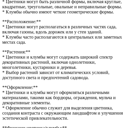
* Цветники могут быть различной формы, включая круглые,
квадратные, треугольные, овальные и неправильные формы.
* Клумбы обычно имеют четкие геометрические формы.
**Расположение:**
* Цветники могут располагаться в различных частях сада,
включая газоны, вдоль дорожек или у стен зданий.
* Клумбы часто располагаются в центральных или заметных
местах сада.
**Растения:**
* Цветники и клумбы могут содержать широкий спектр
декоративных растений, включая однолетники,
многолетники, кустарники и деревья.
* Выбор растений зависит от климатических условий,
доступного света и предпочтений садовода.
**Оформление:**
* Цветники и клумбы могут оформляться различными
материалами, такими как бордюры, ограждения, мульча и
декоративные элементы.
* Оформление обычно служит для выделения цветника,
создания контраста с окружающим ландшафтом и улучшения
эстетической привлекательности.
**Функции цветника/клумбы:**