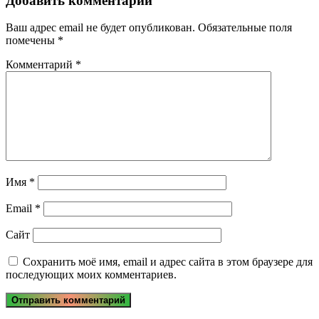
записям
Добавить комментарий
Ваш адрес email не будет опубликован.
Обязательные поля
помечены
*
Комментарий
*
Имя
*
Email
*
Сайт
Сохранить моё имя, email и адрес сайта в этом браузере для
последующих моих комментариев.