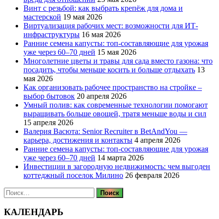
Винт с резьбой: как выбрать крепёж для дома и
мастерской
19 мая 2026
Виртуализация рабочих мест: возможности для ИТ-
инфраструктуры
16 мая 2026
Ранние семена капусты: топ‑составляющие для урожая
уже через 60–70 дней
15 мая 2026
Многолетние цветы и травы для сада вместо газона: что
посадить, чтобы меньше косить и больше отдыхать
13
мая 2026
Как организовать рабочее пространство на стройке –
выбор бытовок
20 апреля 2026
Умный полив: как современные технологии помогают
выращивать больше овощей, тратя меньше воды и сил
15 апреля 2026
Валерия Васюта: Senior Recruiter в BetAndYou —
карьера, достижения и контакты
4 апреля 2026
Ранние семена капусты: топ‑составляющие для урожая
уже через 60–70 дней
14 марта 2026
Инвестиции в загородную недвижимость: чем выгоден
коттеджный поселок Милино
26 февраля 2026
Найти:
КАЛЕНДАРЬ