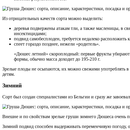
Из отрицательных качеств сорта можно выделить
:
деревья подвержены атакам тли, а также масленицы, в с
инсектицидами;
подвид самобесплоден, требуется недалеко расположить 
спеет гораздо позднее, нежели «родитель».
«Дюшес летний» скороплодный: первые фрукты убирают на
формы, обычно масса доходит до 195-210 г.
Зрелые плоды не осыпаются, их можно свежими употреблять в е
детям.
Зимний
Сорт был создан специалистами из Бельгии и сразу же завоевал
Внешне и по свойствам зрелые груши зимнего Дюшеса очень пох
Зимний подвид способен выдерживать переменчивую погоду, о