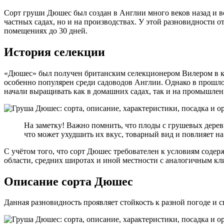
Сорт груши Дюшес был создан в Англии много веков назад и в
частных садах, но и на производствах. У этой разновидности 
помещениях до 30 дней.
История селекции
«Дюшес» был получен британским селекционером Вилером в конц
особенно популярен среди садоводов Англии. Однако в прошло
начали выращивать как в домашних садах, так и на промышле
На заметку! Важно помнить, что плоды с грушевых дерев
что может ухудшить их вкус, товарный вид и повлияет на
С учётом того, что сорт Дюшес требователен к условиям содер
области, средних широтах и иной местности с аналогичным кл
Описание сорта Дюшес
Данная разновидность проявляет стойкость к разной погоде и 