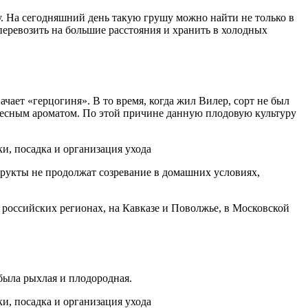
у. На сегодняшний день такую грушу можно найти не только в
перевозить на большие расстояния и хранить в холодных
чает «герцогиня». В то время, когда жил Вилер, сорт не был
десным ароматом. По этой причине данную плодовую культуру
фрукты не продолжат созревание в домашних условиях,
 российских регионах, на Кавказе и Поволжье, в Московской
 была рыхлая и плодородная.