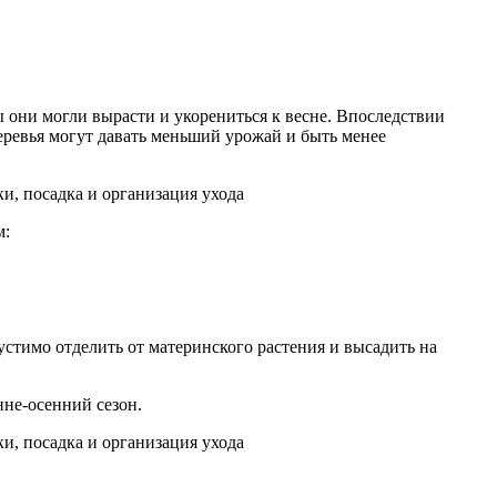
они могли вырасти и укорениться к весне. Впоследствии
деревья могут давать меньший урожай и быть менее
м
:
устимо отделить от материнского растения и высадить на
нне-осенний сезон.