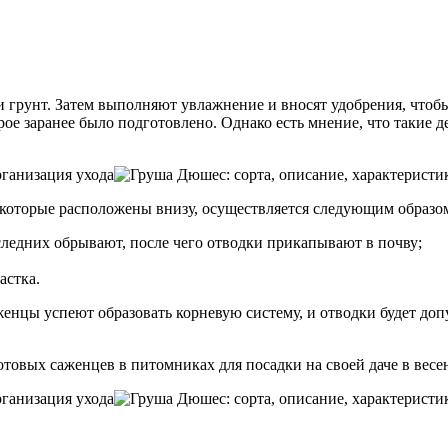
рунт. Затем выполняют увлажнение и вносят удобрения, чтобы 
ое заранее было подготовлено. Однако есть мнение, что такие 
которые расположены внизу, осуществляется следующим образо
последних обрывают, после чего отводки прикапывают в почву;
астка.
женцы успеют образовать корневую систему, и отводки будет доп
товых саженцев в питомниках для посадки на своей даче в весе