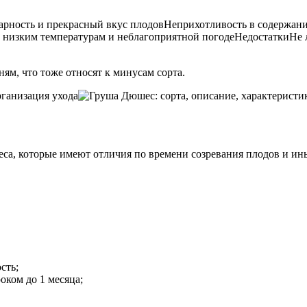
варность и прекрасный вкус плодовНеприхотливость в содержа
ым низким температурам и неблагоприятной погодеНедостаткиН
ям, что тоже относят к минусам сорта.
са, которые имеют отличия по времени созревания плодов и ин
сть;
оком до 1 месяца;