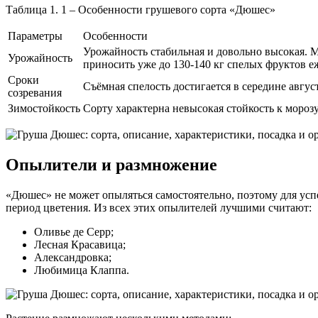
Таблица 1. 1 – Особенности грушевого сорта «Дюшес»
Параметры
Особенности
Урожайность стабильная и довольно высокая. М
Урожайность
приносить уже до 130-140 кг спелых фруктов е
Сроки
Съёмная спелость достигается в середине август
созревания
Зимостойкость
Сорту характерна невысокая стойкость к морозу
Опылители и размножение
«Дюшес» не может опыляться самостоятельно, поэтому для ус
период цветения. Из всех этих опылителей лучшими считают:
Оливье де Серр;
Лесная Красавица;
Александровка;
Любимица Клаппа.