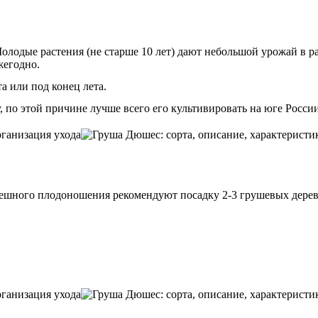
олодые растения (не старше 10 лет) дают небольшой урожай в ра
жегодно.
а или под конец лета.
, по этой причине лучше всего его культивировать на юге России
пешного плодоношения рекомендуют посадку 2-3 грушевых дерев