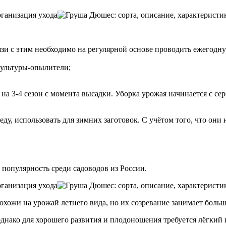
вязи с этим необходимо на регулярной основе проводить ежегод
культуры-опылители;
 3-4 сезон с момента высадки. Уборка урожая начинается с сер
ду, использовать для зимних заготовок. С учётом того, что он
 популярность среди садоводов из России.
ожи на урожай летнего вида, но их созревание занимает больше
днако для хорошего развития и плодоношения требуется лёгкий 