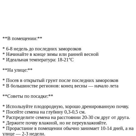
**В помещении:**
* 6-8 недель до последних заморозков
* Начинайте в конце зимы или ранней весной
* Идеальная температура: 18-21°C
**На улице:**
* Посев в открытый грунт после последних заморозков
* В большинстве регионов: конец весны — начало лета
**Советы по посадке:**
* Используйте плодородную, хорошо дренированную почву.
* Посейте семена на глубину 0,3-0,5 см.
* Распределите семена на расстоянии 20-30 см друг от друга.
* Держите почву влажной, но не переувлажняйте.
* Прорастание в помещении обычно занимает 10-14 дней, а на
улице — 2-3 недели.