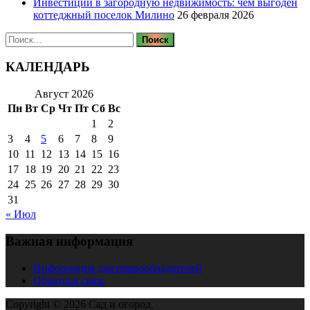
Инвестиции в загородную недвижимость: чем выгоден
коттеджный поселок Милино
26 февраля 2026
Найти:
КАЛЕНДАРЬ
Август 2026
Пн
Вт
Ср
Чт
Пт
Сб
Вс
1
2
3
4
5
6
7
8
9
10
11
12
13
14
15
16
17
18
19
20
21
22
23
24
25
26
27
28
29
30
31
« Июл
Важная информация
Информация для правообладателей
Обратная связь
Copyright © 2026 Сад и огород.