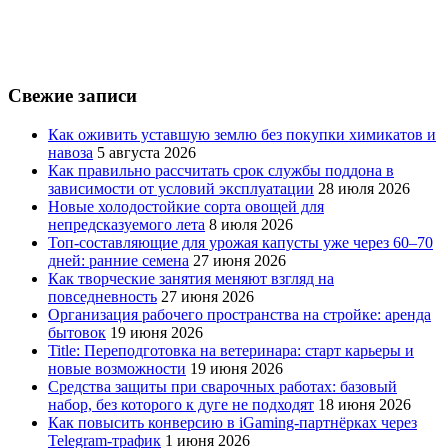
Свежие записи
Как оживить уставшую землю без покупки химикатов и
навоза
5 августа 2026
Как правильно рассчитать срок службы поддона в
зависимости от условий эксплуатации
28 июля 2026
Новые холодостойкие сорта овощей для
непредсказуемого лета
8 июля 2026
Топ-составляющие для урожая капусты уже через 60–70
дней: ранние семена
27 июня 2026
Как творческие занятия меняют взгляд на
повседневность
27 июня 2026
Организация рабочего пространства на стройке: аренда
бытовок
19 июня 2026
Title: Переподготовка на ветеринара: старт карьеры и
новые возможности
19 июня 2026
Средства защиты при сварочных работах: базовый
набор, без которого к дуге не подходят
18 июня 2026
Как повысить конверсию в iGaming-партнёрках через
Telegram-трафик
1 июня 2026