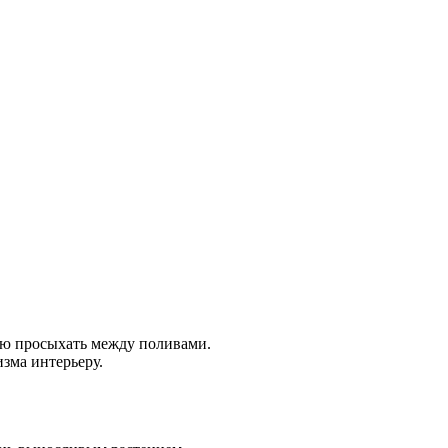
тью просыхать между поливами.
зма интерьеру.