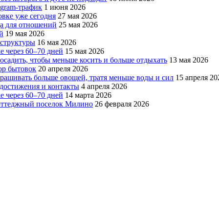
egram-трафик
1 июня 2026
овке уже сегодня
27 мая 2026
да для отношений
25 мая 2026
й
19 мая 2026
аструктуры
16 мая 2026
е через 60–70 дней
15 мая 2026
посадить, чтобы меньше косить и больше отдыхать
13 мая 2026
ор бытовок
20 апреля 2026
ращивать больше овощей, тратя меньше воды и сил
15 апреля 20
, достижения и контакты
4 апреля 2026
е через 60–70 дней
14 марта 2026
коттеджный поселок Милино
26 февраля 2026