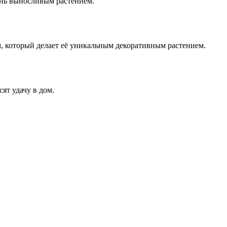
ень выносливым растением.
, который делает её уникальным декоративным растением.
ят удачу в дом.