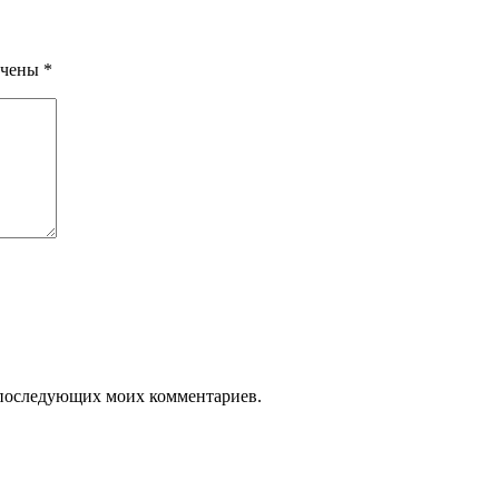
ечены
*
ля последующих моих комментариев.