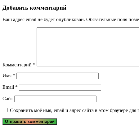
Post:
записям
Добавить комментарий
Ваш адрес email не будет опубликован.
Обязательные поля пом
Комментарий
*
Имя
*
Email
*
Сайт
Сохранить моё имя, email и адрес сайта в этом браузере д