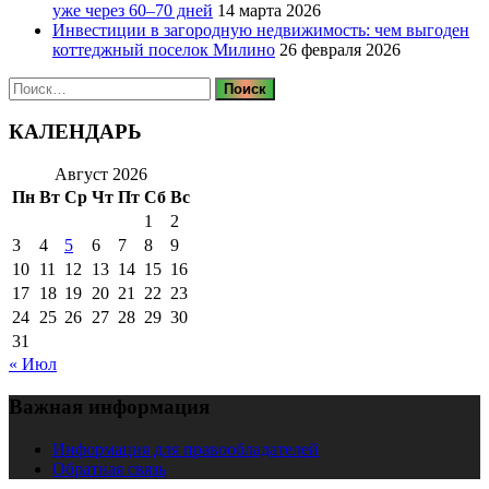
уже через 60–70 дней
14 марта 2026
Инвестиции в загородную недвижимость: чем выгоден
коттеджный поселок Милино
26 февраля 2026
Найти:
КАЛЕНДАРЬ
Август 2026
Пн
Вт
Ср
Чт
Пт
Сб
Вс
1
2
3
4
5
6
7
8
9
10
11
12
13
14
15
16
17
18
19
20
21
22
23
24
25
26
27
28
29
30
31
« Июл
Важная информация
Информация для правообладателей
Обратная связь