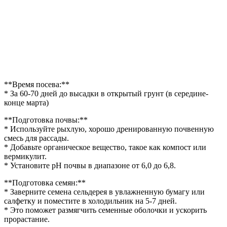
**Время посева:**
* За 60-70 дней до высадки в открытый грунт (в середине-
конце марта)
**Подготовка почвы:**
* Используйте рыхлую, хорошо дренированную почвенную
смесь для рассады.
* Добавьте органическое вещество, такое как компост или
вермикулит.
* Установите pH почвы в диапазоне от 6,0 до 6,8.
**Подготовка семян:**
* Заверните семена сельдерея в увлажненную бумагу или
салфетку и поместите в холодильник на 5-7 дней.
* Это поможет размягчить семенные оболочки и ускорить
прорастание.