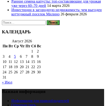
Ранние семена капусты: топ‑составляющие для урожая
уже через 60–70 дней
14 марта 2026
Инвестиции в загородную недвижимость: чем выгоден
коттеджный поселок Милино
26 февраля 2026
Найти:
КАЛЕНДАРЬ
Август 2026
Пн
Вт
Ср
Чт
Пт
Сб
Вс
1
2
3
4
5
6
7
8
9
10
11
12
13
14
15
16
17
18
19
20
21
22
23
24
25
26
27
28
29
30
31
« Июл
Важная информация
Информация для правообладателей
Обратная связь