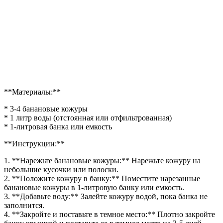
**Материалы:**
* 3-4 банановые кожуры
* 1 литр воды (отстоянная или отфильтрованная)
* 1-литровая банка или емкость
**Инструкции:**
1. **Нарежьте банановые кожуры:** Нарежьте кожуру на
небольшие кусочки или полоски.
2. **Положите кожуру в банку:** Поместите нарезанные
банановые кожуры в 1-литровую банку или емкость.
3. **Добавьте воду:** Залейте кожуру водой, пока банка не
заполнится.
4. **Закройте и поставьте в темное место:** Плотно закройте