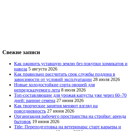
Свежие записи
Как оживить уставшую землю без покупки химикатов и
навоза
5 августа 2026
Как правильно рассчитать срок службы поддона в
зависимости от условий эксплуатации
28 июля 2026
Новые холодостойкие сорта овощей для
непредсказуемого лета
8 июля 2026
Топ-составляющие для урожая капусты уже через 60–70
дней: ранние семена
27 июня 2026
Как творческие занятия меняют взгляд на
повседневность
27 июня 2026
Организация рабочего пространства на стройке: аренда
бытовок
19 июня 2026
Title: Переподготовка на ветеринара: старт карьеры и