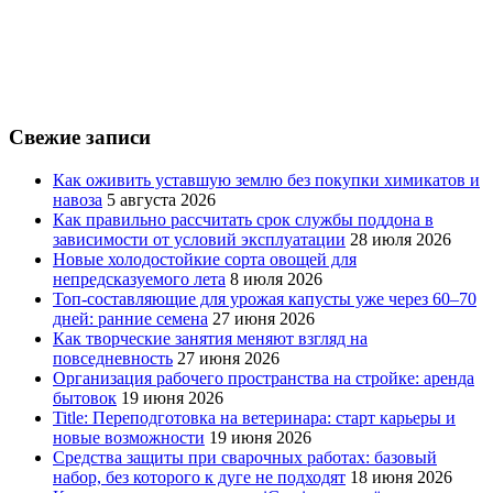
Свежие записи
Как оживить уставшую землю без покупки химикатов и
навоза
5 августа 2026
Как правильно рассчитать срок службы поддона в
зависимости от условий эксплуатации
28 июля 2026
Новые холодостойкие сорта овощей для
непредсказуемого лета
8 июля 2026
Топ-составляющие для урожая капусты уже через 60–70
дней: ранние семена
27 июня 2026
Как творческие занятия меняют взгляд на
повседневность
27 июня 2026
Организация рабочего пространства на стройке: аренда
бытовок
19 июня 2026
Title: Переподготовка на ветеринара: старт карьеры и
новые возможности
19 июня 2026
Средства защиты при сварочных работах: базовый
набор, без которого к дуге не подходят
18 июня 2026