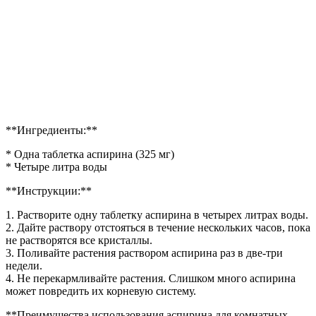
**Ингредиенты:**
* Одна таблетка аспирина (325 мг)
* Четыре литра воды
**Инструкции:**
1. Растворите одну таблетку аспирина в четырех литрах воды.
2. Дайте раствору отстояться в течение нескольких часов, пока
не растворятся все кристаллы.
3. Поливайте растения раствором аспирина раз в две-три
недели.
4. Не перекармливайте растения. Слишком много аспирина
может повредить их корневую систему.
**Преимущества использования аспирина для комнатных