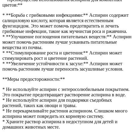
цветов:**
* **Борьба с грибковыми инфекциями:** Аспирин содержит
салициловую кислоту, которая является естественным
фунгицидом. Это может помочь предотвратить и лечить
грибковые инфекции, такие как мучнистая роса и ржавчина.
* **Улучшение поглощения питательных веществ:** Аспирин
может помочь растениям лучше усваивать питательные
вещества из почвы.
* **Стимулирование роста и цветения:** Аспирин может
стимулировать рост и цветение растений.
* **Увеличение устойчивости к засухе:** Аспирин может
помочь растениям лучше переносить засушливые условия.
**Меры предосторожности:**
* Не используйте аспирин с энтеросолюбильным покрытием.
Это покрытие предотвращает растворение аспирина в воде.
* Не используйте аспирин для подкормки съедобных
растений, таких как овощи и травы.
* Не перекармливайте растения аспирином. Слишком много
аспирина может повредить их корневую систему.
* Храните раствор аспирина в недоступном для детей и
домашних животных месте.