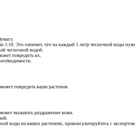
умагу.
 1:10. Это означает, что на каждый 1 литр чесночной воды нуж
ной чесночной водой.
может повредить их.
 необходимости.
 может повредить ваши растения.
н может вызывать раздражение кожи.
ний.
чной воды на ваших растениях, проконсультируйтесь с экспертом