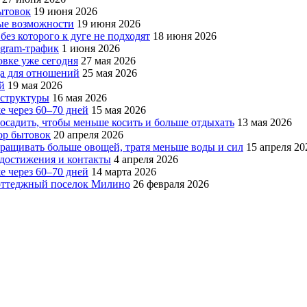
бытовок
19 июня 2026
вые возможности
19 июня 2026
без которого к дуге не подходят
18 июня 2026
egram-трафик
1 июня 2026
овке уже сегодня
27 мая 2026
да для отношений
25 мая 2026
й
19 мая 2026
аструктуры
16 мая 2026
е через 60–70 дней
15 мая 2026
посадить, чтобы меньше косить и больше отдыхать
13 мая 2026
ор бытовок
20 апреля 2026
ращивать больше овощей, тратя меньше воды и сил
15 апреля 20
, достижения и контакты
4 апреля 2026
е через 60–70 дней
14 марта 2026
коттеджный поселок Милино
26 февраля 2026