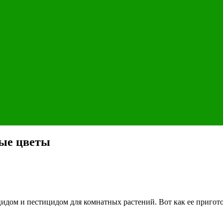
ные цветы
дом и пестицидом для комнатных растений. Вот как ее пригото