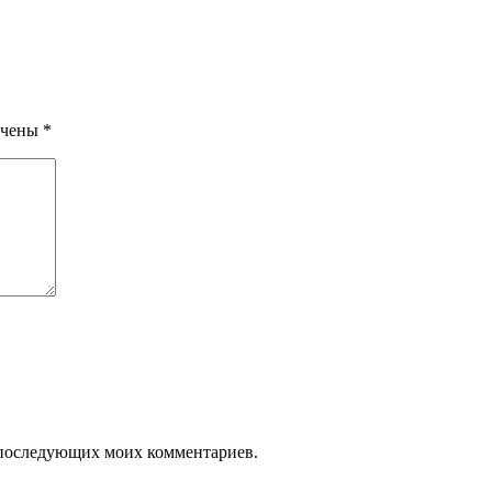
ечены
*
ля последующих моих комментариев.