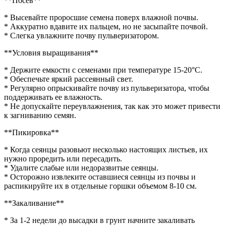
**Посев**
* Высевайте проросшие семена поверх влажной почвы.
* Аккуратно вдавите их пальцем, но не засыпайте почвой.
* Слегка увлажните почву пульверизатором.
**Условия выращивания**
* Держите емкости с семенами при температуре 15-20°C.
* Обеспечьте яркий рассеянный свет.
* Регулярно опрыскивайте почву из пульверизатора, чтобы
поддерживать ее влажность.
* Не допускайте переувлажнения, так как это может привести
к загниванию семян.
**Пикировка**
* Когда сеянцы разовьют несколько настоящих листьев, их
нужно проредить или пересадить.
* Удалите слабые или недоразвитые сеянцы.
* Осторожно извлеките оставшиеся сеянцы из почвы и
распикируйте их в отдельные горшки объемом 8-10 см.
**Закаливание**
* За 1-2 недели до высадки в грунт начните закаливать