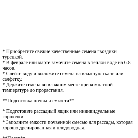
* Приобретите свежие качественные семена гвоздики
турецкой.
* В феврале или марте замочите семена в теплой воде на 6-8
часов.
* Слейте воду и выложите семена на влажную ткань или
салфетку.
* Держите семена во влажном месте при комнатной
температуре до прорастания.
**Подготовка почвы и емкости**
* Подготовьте рассадный ящик или индивидуальные
горшочки.
* Заполните емкости почвенной смесью для рассады, которая
хорошо дренированная и плодородная.