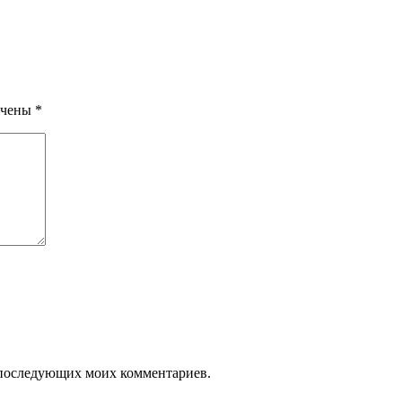
ечены
*
ля последующих моих комментариев.