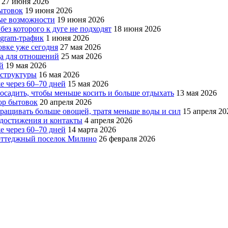
27 июня 2026
бытовок
19 июня 2026
вые возможности
19 июня 2026
без которого к дуге не подходят
18 июня 2026
egram-трафик
1 июня 2026
овке уже сегодня
27 мая 2026
да для отношений
25 мая 2026
й
19 мая 2026
аструктуры
16 мая 2026
е через 60–70 дней
15 мая 2026
посадить, чтобы меньше косить и больше отдыхать
13 мая 2026
ор бытовок
20 апреля 2026
ращивать больше овощей, тратя меньше воды и сил
15 апреля 20
, достижения и контакты
4 апреля 2026
е через 60–70 дней
14 марта 2026
коттеджный поселок Милино
26 февраля 2026