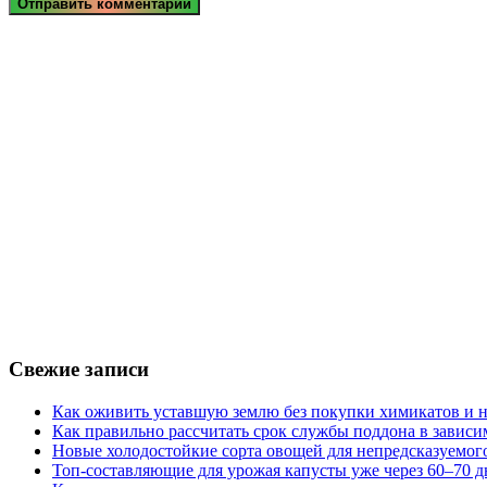
Свежие записи
Как оживить уставшую землю без покупки химикатов и н
Как правильно рассчитать срок службы поддона в зависи
Новые холодостойкие сорта овощей для непредсказуемого
Топ-составляющие для урожая капусты уже через 60–70 д