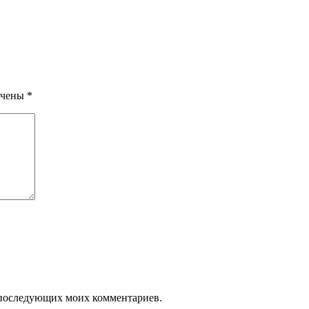
ечены
*
ля последующих моих комментариев.