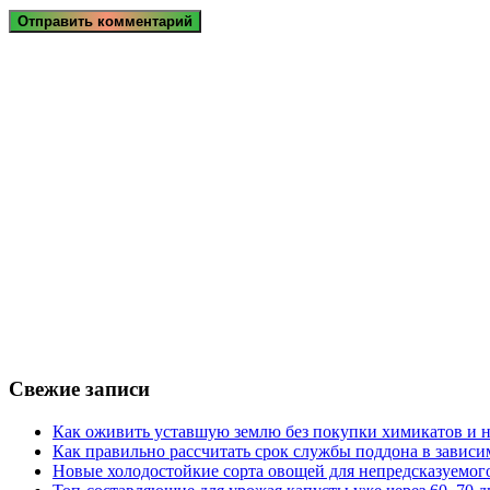
Свежие записи
Как оживить уставшую землю без покупки химикатов и н
Как правильно рассчитать срок службы поддона в зависи
Новые холодостойкие сорта овощей для непредсказуемого