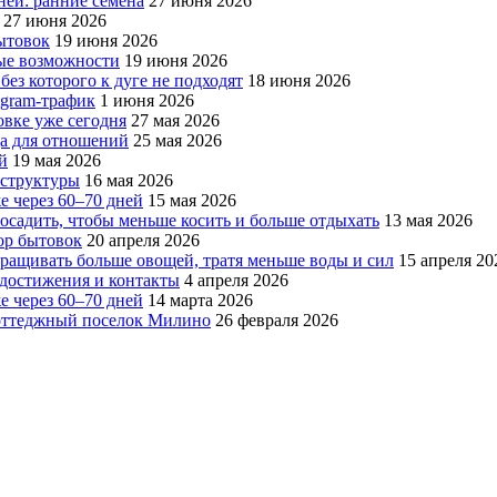
ней: ранние семена
27 июня 2026
27 июня 2026
бытовок
19 июня 2026
вые возможности
19 июня 2026
без которого к дуге не подходят
18 июня 2026
egram-трафик
1 июня 2026
овке уже сегодня
27 мая 2026
да для отношений
25 мая 2026
й
19 мая 2026
аструктуры
16 мая 2026
е через 60–70 дней
15 мая 2026
посадить, чтобы меньше косить и больше отдыхать
13 мая 2026
ор бытовок
20 апреля 2026
ращивать больше овощей, тратя меньше воды и сил
15 апреля 20
, достижения и контакты
4 апреля 2026
е через 60–70 дней
14 марта 2026
коттеджный поселок Милино
26 февраля 2026