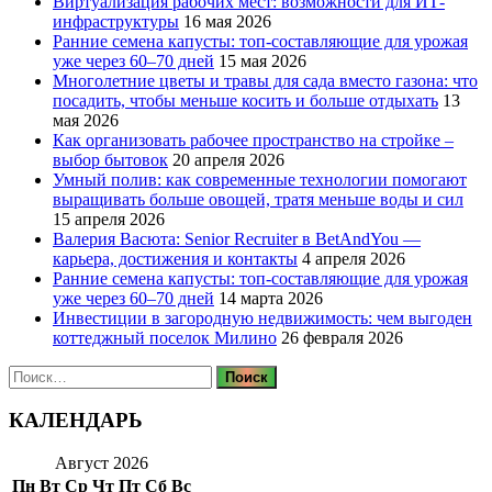
Виртуализация рабочих мест: возможности для ИТ-
инфраструктуры
16 мая 2026
Ранние семена капусты: топ‑составляющие для урожая
уже через 60–70 дней
15 мая 2026
Многолетние цветы и травы для сада вместо газона: что
посадить, чтобы меньше косить и больше отдыхать
13
мая 2026
Как организовать рабочее пространство на стройке –
выбор бытовок
20 апреля 2026
Умный полив: как современные технологии помогают
выращивать больше овощей, тратя меньше воды и сил
15 апреля 2026
Валерия Васюта: Senior Recruiter в BetAndYou —
карьера, достижения и контакты
4 апреля 2026
Ранние семена капусты: топ‑составляющие для урожая
уже через 60–70 дней
14 марта 2026
Инвестиции в загородную недвижимость: чем выгоден
коттеджный поселок Милино
26 февраля 2026
Найти:
КАЛЕНДАРЬ
Август 2026
Пн
Вт
Ср
Чт
Пт
Сб
Вс