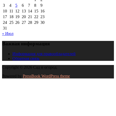
3
4
5
6
7
8
9
10
11
12
13
14
15
16
17
18
19
20
21
22
23
24
25
26
27
28
29
30
31
« Июл
Важная информация
Информация для правообладателей
Обратная связь
Copyright © 2026 Сад и огород.
Powered by
PressBook WordPress theme