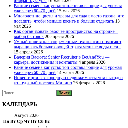
инфраструктуры
16 мая 2026
Ранние семена капусты: топ‑составляющие для урожая
уже через 60–70 дней
15 мая 2026
Многолетние цветы и травы для сада вместо газона: что
посадить, чтобы меньше косить и больше отдыхать
13
мая 2026
Как организовать рабочее пространство на стройке –
выбор бытовок
20 апреля 2026
Умный полив: как современные технологии помогают
выращивать больше овощей, тратя меньше воды и сил
15 апреля 2026
Валерия Васюта: Senior Recruiter в BetAndYou —
карьера, достижения и контакты
4 апреля 2026
Ранние семена капусты: топ‑составляющие для урожая
уже через 60–70 дней
14 марта 2026
Инвестиции в загородную недвижимость: чем выгоден
коттеджный поселок Милино
26 февраля 2026
Найти:
КАЛЕНДАРЬ
Август 2026
Пн
Вт
Ср
Чт
Пт
Сб
Вс
1
2