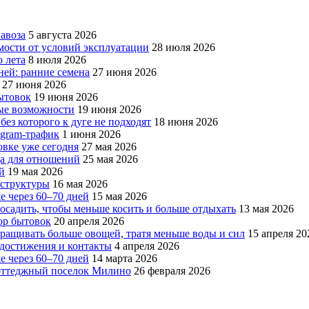
авоза
5 августа 2026
мости от условий эксплуатации
28 июля 2026
 лета
8 июля 2026
ней: ранние семена
27 июня 2026
27 июня 2026
бытовок
19 июня 2026
вые возможности
19 июня 2026
без которого к дуге не подходят
18 июня 2026
egram-трафик
1 июня 2026
овке уже сегодня
27 мая 2026
да для отношений
25 мая 2026
й
19 мая 2026
аструктуры
16 мая 2026
е через 60–70 дней
15 мая 2026
посадить, чтобы меньше косить и больше отдыхать
13 мая 2026
ор бытовок
20 апреля 2026
ращивать больше овощей, тратя меньше воды и сил
15 апреля 20
, достижения и контакты
4 апреля 2026
е через 60–70 дней
14 марта 2026
коттеджный поселок Милино
26 февраля 2026