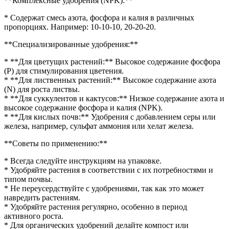
**Комплексные удобрения (NPK):**
* Содержат смесь азота, фосфора и калия в различных
пропорциях. Например: 10-10-10, 20-20-20.
**Специализированные удобрения:**
* **Для цветущих растений:** Высокое содержание фосфора
(P) для стимулирования цветения.
* **Для лиственных растений:** Высокое содержание азота
(N) для роста листвы.
* **Для суккулентов и кактусов:** Низкое содержание азота и
высокое содержание фосфора и калия (NPK).
* **Для кислых почв:** Удобрения с добавлением серы или
железа, например, сульфат аммония или хелат железа.
**Советы по применению:**
* Всегда следуйте инструкциям на упаковке.
* Удобряйте растения в соответствии с их потребностями и
типом почвы.
* Не переусердствуйте с удобрениями, так как это может
навредить растениям.
* Удобряйте растения регулярно, особенно в период
активного роста.
* Для органических удобрений делайте компост или