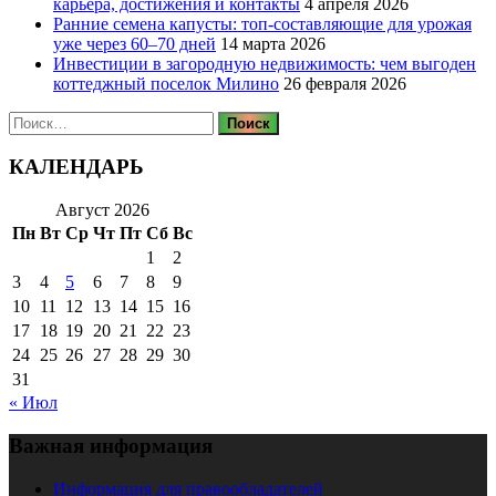
карьера, достижения и контакты
4 апреля 2026
Ранние семена капусты: топ‑составляющие для урожая
уже через 60–70 дней
14 марта 2026
Инвестиции в загородную недвижимость: чем выгоден
коттеджный поселок Милино
26 февраля 2026
Найти:
КАЛЕНДАРЬ
Август 2026
Пн
Вт
Ср
Чт
Пт
Сб
Вс
1
2
3
4
5
6
7
8
9
10
11
12
13
14
15
16
17
18
19
20
21
22
23
24
25
26
27
28
29
30
31
« Июл
Важная информация
Информация для правообладателей