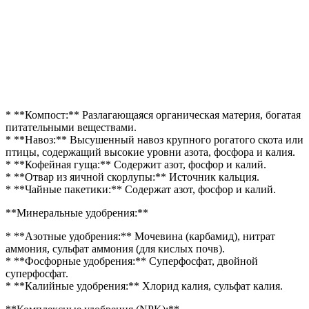
* **Компост:** Разлагающаяся органическая материя, богатая
питательными веществами.
* **Навоз:** Высушенный навоз крупного рогатого скота или
птицы, содержащий высокие уровни азота, фосфора и калия.
* **Кофейная гуща:** Содержит азот, фосфор и калий.
* **Отвар из яичной скорлупы:** Источник кальция.
* **Чайные пакетики:** Содержат азот, фосфор и калий.
**Минеральные удобрения:**
* **Азотные удобрения:** Мочевина (карбамид), нитрат
аммония, сульфат аммония (для кислых почв).
* **Фосфорные удобрения:** Суперфосфат, двойной
суперфосфат.
* **Калийные удобрения:** Хлорид калия, сульфат калия.