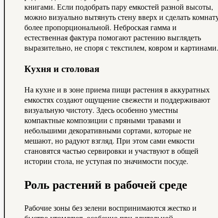
книгами. Если подобрать пару емкостей разной высоты,
можно визуально вытянуть стену вверх и сделать комнат
более пропорциональной. Неброская гамма и
естественная фактура помогают растению выглядеть
выразительно, не споря с текстилем, ковром и картинами
Кухня и столовая
На кухне и в зоне приема пищи растения в аккуратных
емкостях создают ощущение свежести и поддерживают
визуальную чистоту. Здесь особенно уместны
компактные композиции с пряными травами и
небольшими декоративными сортами, которые не
мешают, но радуют взгляд. При этом сами емкости
становятся частью сервировки и участвуют в общей
истории стола, не уступая по значимости посуде.
Роль растений в рабочей среде
Рабочие зоны без зелени воспринимаются жестко и
быстро утомляют, особенно при длительной