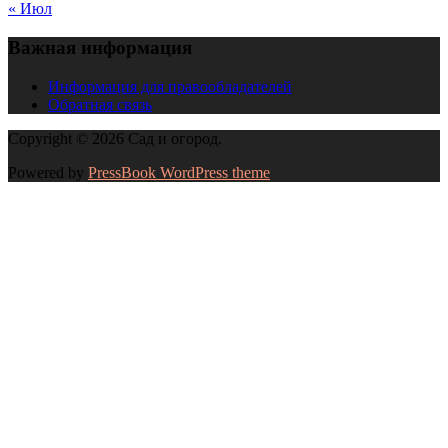
« Июл
Важная информация
Информация для правообладателей
Обратная связь
Copyright © 2026 Сад и огород.
Powered by
PressBook WordPress theme