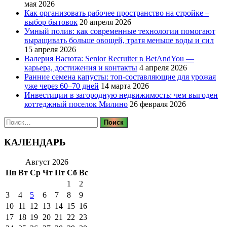
мая 2026
Как организовать рабочее пространство на стройке –
выбор бытовок
20 апреля 2026
Умный полив: как современные технологии помогают
выращивать больше овощей, тратя меньше воды и сил
15 апреля 2026
Валерия Васюта: Senior Recruiter в BetAndYou —
карьера, достижения и контакты
4 апреля 2026
Ранние семена капусты: топ‑составляющие для урожая
уже через 60–70 дней
14 марта 2026
Инвестиции в загородную недвижимость: чем выгоден
коттеджный поселок Милино
26 февраля 2026
Найти:
КАЛЕНДАРЬ
Август 2026
Пн
Вт
Ср
Чт
Пт
Сб
Вс
1
2
3
4
5
6
7
8
9
10
11
12
13
14
15
16
17
18
19
20
21
22
23