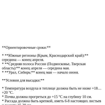
**Ориентировочные сроки:**
* **Южные регионы (Крым, Краснодарский край):**
середина — конец апреля.
* **Средняя полоса России (Подмосковье, Тверская
область):** конец апреля — середина мая.
* **Урал, Сибирь:** конец мая — начало июня.
**Условия для высадки:**
* Температура воздуха в теплице должна быть не ниже +18…
+20 °C.
* Почва должна прогреться до +15 °C на глубину 10 см.
* Рассада должна быть крепкой, иметь 6-8 настоящих листьев