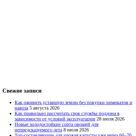
Свежие записи
Как оживить уставшую землю без покупки химикатов и
навоза
5 августа 2026
Как правильно рассчитать срок службы поддона в
зависимости от условий эксплуатации
28 июля 2026
Новые холодостойкие сорта овощей для
непредсказуемого лета
8 июля 2026
Топ-составляющие для урожая капусты уже через 60–70