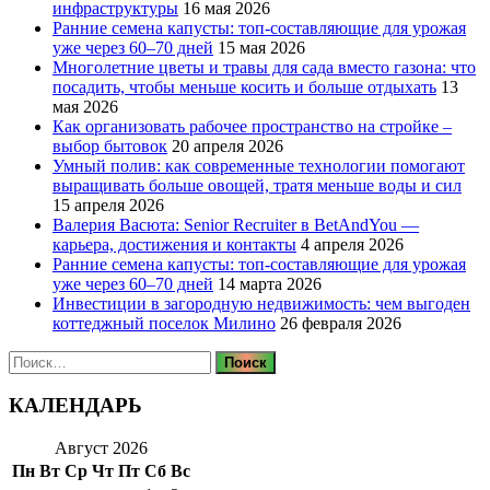
инфраструктуры
16 мая 2026
Ранние семена капусты: топ‑составляющие для урожая
уже через 60–70 дней
15 мая 2026
Многолетние цветы и травы для сада вместо газона: что
посадить, чтобы меньше косить и больше отдыхать
13
мая 2026
Как организовать рабочее пространство на стройке –
выбор бытовок
20 апреля 2026
Умный полив: как современные технологии помогают
выращивать больше овощей, тратя меньше воды и сил
15 апреля 2026
Валерия Васюта: Senior Recruiter в BetAndYou —
карьера, достижения и контакты
4 апреля 2026
Ранние семена капусты: топ‑составляющие для урожая
уже через 60–70 дней
14 марта 2026
Инвестиции в загородную недвижимость: чем выгоден
коттеджный поселок Милино
26 февраля 2026
Найти:
КАЛЕНДАРЬ
Август 2026
Пн
Вт
Ср
Чт
Пт
Сб
Вс