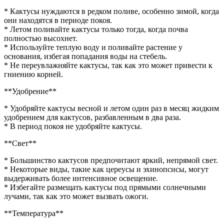
* Кактусы нуждаются в редком поливе, особенно зимой, когда
они находятся в периоде покоя.
* Летом поливайте кактусы только тогда, когда почва
полностью высохнет.
* Используйте теплую воду и поливайте растение у
основания, избегая попадания воды на стебель.
* Не переувлажняйте кактусы, так как это может привести к
гниению корней.
**Удобрение**
* Удобряйте кактусы весной и летом один раз в месяц жидким
удобрением для кактусов, разбавленным в два раза.
* В период покоя не удобряйте кактусы.
**Свет**
* Большинство кактусов предпочитают яркий, непрямой свет.
* Некоторые виды, такие как цереусы и эхинопсисы, могут
выдерживать более интенсивное освещение.
* Избегайте размещать кактусы под прямыми солнечными
лучами, так как это может вызвать ожоги.
**Температура**