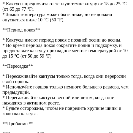
* Кактусы предпочитают теплую температуру от 18 до 25 °C
(от 65 до 77 °F).
* Зимой температура может быть ниже, но не должна
опускаться ниже 10 °C (50 °F).
**Период покоя**
* Кактусы имеют период покоя с поздней осени до весны.
* Во время периода покоя сократите полив и подкормку, и
предоставьте кактусу прохладное место с температурой от 10
до 15 °C (от 50 до 59 °F).
**Пересадка**
* Пересаживайте кактусы только тогда, когда они переросли
свой горшок.
* Используйте горшок только немного большего размера, чем
предыдущий.
* Пересаживайте кактусы весной или летом, когда они
находятся в активном росте.
* Будьте осторожны, чтобы не повредить хрупкие шипы и
колючки кактуса.
**Проблемы**