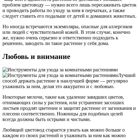
проблем цветоводу — нужно всего лишь пересаживать цветок
и проводить работы по уходу за ним в перчатках, а также
следует ставить его подальше от детей и домашних животных.
Но иногда встречаются экземпляры, опасные для аллергиков
или людей с чувствительной кожей. В этом случае, конечно
же, нужно очень серьезно и ответственно подходить к
решению, заводить ли такое растение у себя дома.
Любовь и внимание
Лучший
способ держать растение в наилучшей форме — регулярно
ухаживать за ним, делая это аккуратно и с любовью.
Некоторые мелочи, такие как удаление завядших цветов,
отнимающих силы у растения, или устранение засохших
листьев продлят цветение и защитят растение от загнивания и
плесени соответственно. Ножницы для подобных целей
всегда должны быть острыми и чистыми.
Любящий цветовод старается узнать как можно больше о
каждом из своих растений и ухаживать за ним как можно