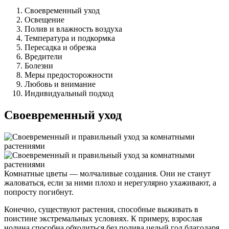
Своевременный уход
Освещение
Полив и влажность воздуха
Температура и подкормка
Пересадка и обрезка
Вредители
Болезни
Меры предосторожности
Любовь и внимание
Индивидуальный подход
Своевременный уход
Комнатные цветы — молчаливые создания. Они не станут
жаловаться, если за ними плохо и нерегулярно ухаживают, а
попросту погибнут.
Конечно, существуют растения, способные выживать в
поистине экстремальных условиях. К примеру, взрослая
нолина способна обходиться без полива целый год благодаря