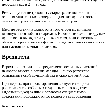
Некоторым видам, растущим достаточно медленно, требуется
пересадка раз в 2 — 3 года.
Рекомендуется не тревожить старые растения, достигшие
очень внушительных размеров — для них лучше просто
заменить верхний слой земли на свежий грунт.
Многие растения нуждаются в том, чтобы их излишне
вытянувшиеся побеги подрезали. Некоторые «зеленые друзья»
лучше всего выглядят и чувствуют себя, если с помощью
обрезки формировать их форму — будь то компактный кустик
или настоящее комнатное дерево.
Вредители
Вероятность заражения вредителями комнатных растений
наиболее высока в летние месяцы. Однако регулярно
осматривать свой домашний сад нужно круглый год.
При первых признаках заражения следует изолировать
растение от его собратьев и удалить с него вредителей.
Отдельный уход за ним и обработка специальными
средствами продолжаются до полного выздоровления.
Болезни