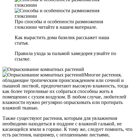
Про способы и особенности размножения
глоксинии читайте в нашем материале.
Как вырастить дома базилик расскажет наша
статья.
Правила ухода за пальмой хамедорея узнайте по
ссылке.
Многие растения,
обладающие тропическим происхождением или сочной и
пышной листвой, предпочитают высокую влажность, тогда
как более терпеливые их собраться способны жить в
помещении с сухим воздухом. В любом случае, любителей
влажности нужно регулярно опрыскивать или протирать
влажной тканью.
Также существуют растения, которым для увлажнения
необходимо находиться в поддоне с влажной галькой, не
касающейся земли в горшке. К тому же, следует помнить, что
есть растения, например, с опушенными листьями,