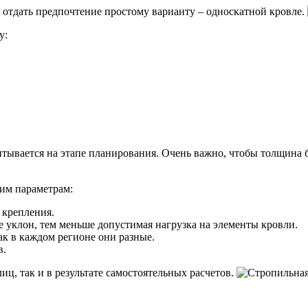
отдать предпочтение простому варианту – односкатной кровле.
у:
тывается на этапе планирования. Очень важно, чтобы толщина 
им параметрам:
 крепления.
е уклон, тем меньше допустимая нагрузка на элементы кровли.
ак в каждом регионе они разные.
в.
ц, так и в результате самостоятельных расчетов.