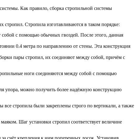
системы. Как правило, сборка стропильной системы
х стропил. Стропила изготавливаются в таком порядке:
у собой с помощью обычных гвоздей. После этого, данная
тоянии 0.4 метра по направлению от стены. Эта конструкция
борки пары стропил, их соединяют между собой, причём с
стропильные ноги соединяются между собой с помощью
для упора, можно получить более надёжную конструкцию
 все стропила были закреплены строго по вертикали, а также
 маяком. Шаг установки стропил соответствует величине
 за счёт крепления к ним поперечных досок. Установив