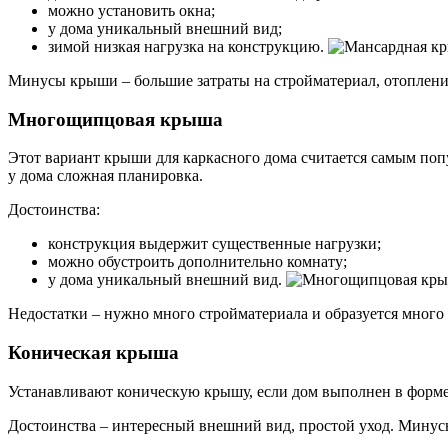
можно установить окна;
у дома уникальный внешний вид;
зимой низкая нагрузка на конструкцию.
Минусы крыши – большие затраты на стройматериал, отопление.
Многощипцовая крыша
Этот вариант крыши для каркасного дома считается самым поп
у дома сложная планировка.
Достоинства:
конструкция выдержит существенные нагрузки;
можно обустроить дополнительно комнату;
у дома уникальный внешний вид.
Недостатки – нужно много стройматериала и образуется много 
Коническая крыша
Устанавливают коническую крышу, если дом выполнен в форме
Достоинства – интересный внешний вид, простой уход. Минусы