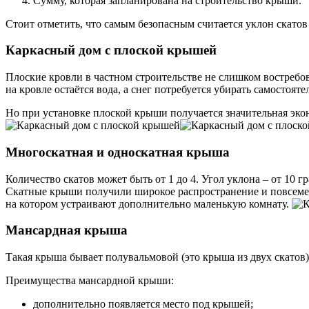
Сумму, которая запланирована на строительство крыши.
Стоит отметить, что самым безопасным считается уклон скатов 
Каркасный дом с плоской крышей
Плоские кровли в частном строительстве не слишком востребо
на кровле остаётся вода, а снег потребуется убирать самостоя
Но при установке плоской крыши получается значительная эко
Многоскатная и односкатная крыша
Количество скатов может быть от 1 до 4. Угол уклона – от 10 гр
Скатные крыши получили широкое распространение и повсеместн
на котором устраивают дополнительно маленькую комнату.
Мансардная крыша
Такая крыша бывает полувальмовой (это крыша из двух скатов
Преимущества мансардной крыши:
дополнительно появляется место под крышей;