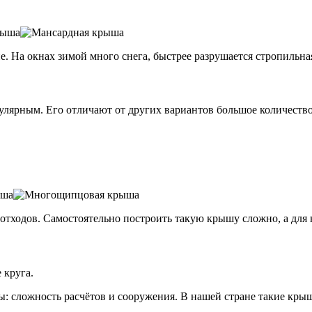
 На окнах зимой много снега, быстрее разрушается стропильная
улярным. Его отличают от других вариантов большое количеств
отходов. Самостоятельно построить такую крышу сложно, а для 
 круга.
: сложность расчётов и сооружения. В нашей стране такие крыш