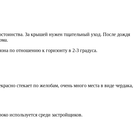
достоинства. За крышей нужен тщательный уход. После дождя
ома.
она по отношению к горизонту в 2-3 градуса.
расно стекает по желобам, очень много места в виде чердака,
око используется среди застройщиков.