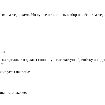
ми материалами. Но лучше остановить выбор на лёгких материал
е материалы, то делают сплошную или частую обрешётку и гидр
акие углы наклона:
цы – столько же;