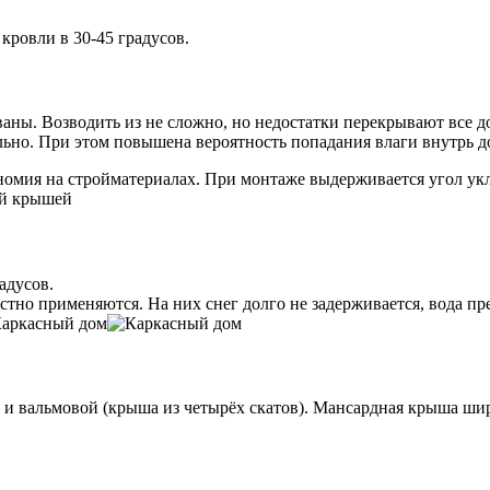
кровли в 30-45 градусов.
ваны. Возводить из не сложно, но недостатки перекрывают все 
тельно. При этом повышена вероятность попадания влаги внутрь д
номия на стройматериалах. При монтаже выдерживается угол укл
адусов.
о применяются. На них снег долго не задерживается, вода прек
) и вальмовой (крыша из четырёх скатов). Мансардная крыша шир