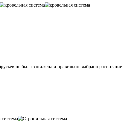
брусьев не была занижена и правильно выбрано расстояние