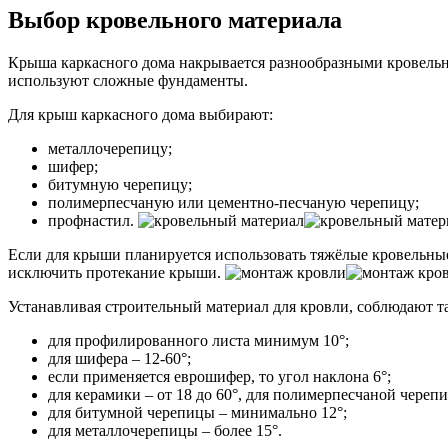
Выбор кровельного материала
Крыша каркасного дома накрывается разнообразными кровельны
используют сложные фундаменты.
Для крыш каркасного дома выбирают:
металлочерепицу;
шифер;
битумную черепицу;
полимерпесчаную или цементно-песчаную черепицу;
профнастил.
Если для крыши планируется использовать тяжёлые кровельны
исключить протекание крыши.
Устанавливая строительный материал для кровли, соблюдают т
для профилированного листа минимум 10°;
для шифера – 12-60°;
если применяется еврошифер, то угол наклона 6°;
для керамики – от 18 до 60°, для полимерпесчаной черепи
для битумной черепицы – минимально 12°;
для металлочерепицы – более 15°.