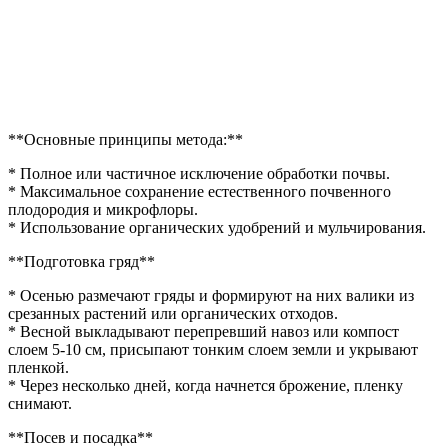
**Основные принципы метода:**
* Полное или частичное исключение обработки почвы.
* Максимальное сохранение естественного почвенного
плодородия и микрофлоры.
* Использование органических удобрений и мульчирования.
**Подготовка гряд**
* Осенью размечают гряды и формируют на них валики из
срезанных растений или органических отходов.
* Весной выкладывают перепревший навоз или компост
слоем 5-10 см, присыпают тонким слоем земли и укрывают
пленкой.
* Через несколько дней, когда начнется брожение, пленку
снимают.
**Посев и посадка**