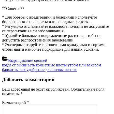
**Советы:**
* Для борьбы с вредителями и болезнями используйте
биологические препараты или народные средства.
* Регулярно отслеживайте влажность почвы и не допускайте
ее пересыхания или заболачивания.
* Удаляйте больные и поврежденные растения, чтобы не
допустить распространения заболеваний.
* Экспериментируйте с различными культурами и сортами,
чтобы найти наиболее подходящие для ваших условий.
Выращивание овощей
Навигация
Previous
когда опрыскивать комнатные цветы утром или вечером
Post:
Next
бархатцы как удобрение для почвы осенью
по
Post:
записям
Добавить комментарий
Ваш адрес email не будет опубликован.
Обязательные поля
помечены
*
Комментарий
*