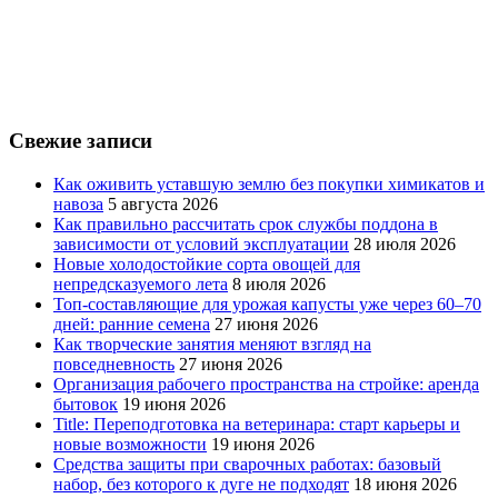
Свежие записи
Как оживить уставшую землю без покупки химикатов и
навоза
5 августа 2026
Как правильно рассчитать срок службы поддона в
зависимости от условий эксплуатации
28 июля 2026
Новые холодостойкие сорта овощей для
непредсказуемого лета
8 июля 2026
Топ-составляющие для урожая капусты уже через 60–70
дней: ранние семена
27 июня 2026
Как творческие занятия меняют взгляд на
повседневность
27 июня 2026
Организация рабочего пространства на стройке: аренда
бытовок
19 июня 2026
Title: Переподготовка на ветеринара: старт карьеры и
новые возможности
19 июня 2026
Средства защиты при сварочных работах: базовый
набор, без которого к дуге не подходят
18 июня 2026