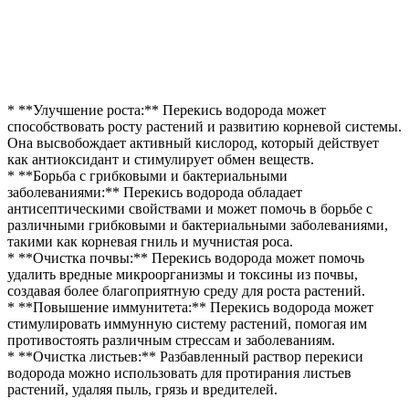
* **Улучшение роста:** Перекись водорода может
способствовать росту растений и развитию корневой системы.
Она высвобождает активный кислород, который действует
как антиоксидант и стимулирует обмен веществ.
* **Борьба с грибковыми и бактериальными
заболеваниями:** Перекись водорода обладает
антисептическими свойствами и может помочь в борьбе с
различными грибковыми и бактериальными заболеваниями,
такими как корневая гниль и мучнистая роса.
* **Очистка почвы:** Перекись водорода может помочь
удалить вредные микроорганизмы и токсины из почвы,
создавая более благоприятную среду для роста растений.
* **Повышение иммунитета:** Перекись водорода может
стимулировать иммунную систему растений, помогая им
противостоять различным стрессам и заболеваниям.
* **Очистка листьев:** Разбавленный раствор перекиси
водорода можно использовать для протирания листьев
растений, удаляя пыль, грязь и вредителей.