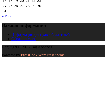
17
18
19
20
21
22
23
24
25
26
27
28
29
30
31
« Июл
Важная информация
Информация для правообладателей
Обратная связь
Copyright © 2026 Сад и огород.
Powered by
PressBook WordPress theme