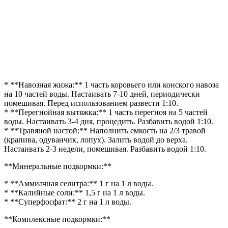
* **Навозная жижа:** 1 часть коровьего или конского навоза
на 10 частей воды. Настаивать 7-10 дней, периодически
помешивая. Перед использованием развести 1:10.
* **Перегнойная вытяжка:** 1 часть перегноя на 5 частей
воды. Настаивать 3-4 дня, процедить. Разбавить водой 1:10.
* **Травяной настой:** Наполнить емкость на 2/3 травой
(крапива, одуванчик, лопух). Залить водой до верха.
Настаивать 2-3 недели, помешивая. Разбавить водой 1:10.
**Минеральные подкормки:**
* **Аммиачная селитра:** 1 г на 1 л воды.
* **Калийные соли:** 1,5 г на 1 л воды.
* **Суперфосфат:** 2 г на 1 л воды.
**Комплексные подкормки:**