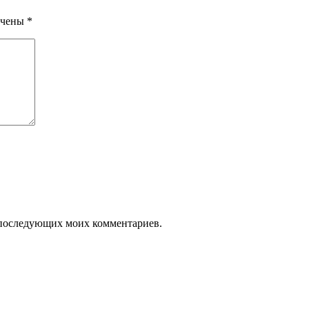
ечены
*
ля последующих моих комментариев.