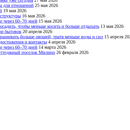
овке уже сегодня
27 мая 2026
да для отношений
25 мая 2026
й
19 мая 2026
аструктуры
16 мая 2026
е через 60–70 дней
15 мая 2026
посадить, чтобы меньше косить и больше отдыхать
13 мая 2026
ор бытовок
20 апреля 2026
ращивать больше овощей, тратя меньше воды и сил
15 апреля 20
, достижения и контакты
4 апреля 2026
е через 60–70 дней
14 марта 2026
коттеджный поселок Милино
26 февраля 2026