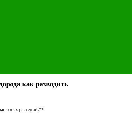
орода как разводить
омнатных растений:**