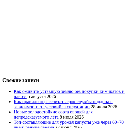
Свежие записи
Как оживить уставшую землю без покупки химикатов и
навоза
5 августа 2026
Как правильно рассчитать срок службы поддона в
зависимости от условий эксплуатации
28 июля 2026
Новые холодостойкие сорта овощей для
непредсказуемого лета
8 июля 2026
Топ-составляющие для урожая капусты уже через 60–70
дней: ранние семена
27 июня 2026