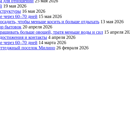
да для отношений
25 мая 2026
й
19 мая 2026
аструктуры
16 мая 2026
е через 60–70 дней
15 мая 2026
посадить, чтобы меньше косить и больше отдыхать
13 мая 2026
ор бытовок
20 апреля 2026
ращивать больше овощей, тратя меньше воды и сил
15 апреля 20
, достижения и контакты
4 апреля 2026
е через 60–70 дней
14 марта 2026
коттеджный поселок Милино
26 февраля 2026