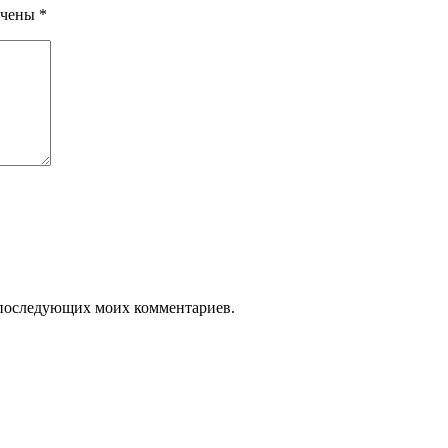
ечены
*
ля последующих моих комментариев.