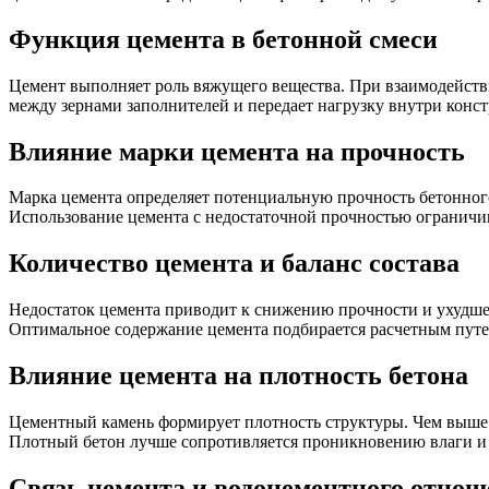
Функция цемента в бетонной смеси
Цемент выполняет роль вяжущего вещества. При взаимодействи
между зернами заполнителей и передает нагрузку внутри конст
Влияние марки цемента на прочность
Марка цемента определяет потенциальную прочность бетонног
Использование цемента с недостаточной прочностью ограничив
Количество цемента и баланс состава
Недостаток цемента приводит к снижению прочности и ухудшен
Оптимальное содержание цемента подбирается расчетным путем
Влияние цемента на плотность бетона
Цементный камень формирует плотность структуры. Чем выше 
Плотный бетон лучше сопротивляется проникновению влаги и
Связь цемента и водоцементного отно