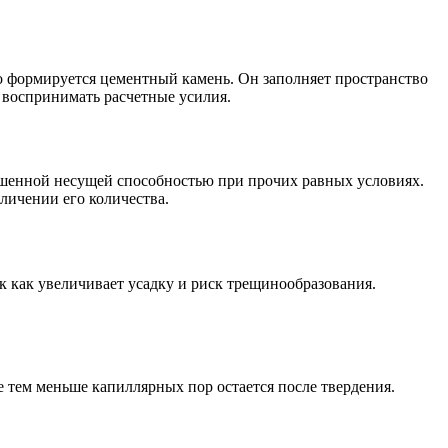
го формируется цементный камень. Он заполняет пространство
н воспринимать расчетные усилия.
ышенной несущей способностью при прочих равных условиях.
личении его количества.
 как увеличивает усадку и риск трещинообразования.
 тем меньше капиллярных пор остается после твердения.