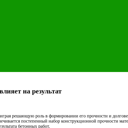
 влияет на результат
 играя решающую роль в формировании его прочности и долгове
ечивается постепенный набор конструкционной прочности матери
зультата бетонных работ.