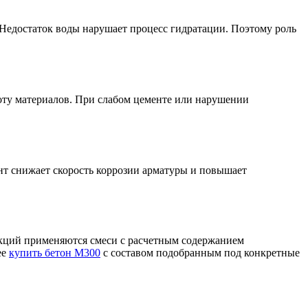
 Недостаток воды нарушает процесс гидратации. Поэтому роль
боту материалов. При слабом цементе или нарушении
нт снижает скорость коррозии арматуры и повышает
укций применяются смеси с расчетным содержанием
ее
купить бетон М300
с составом подобранным под конкретные