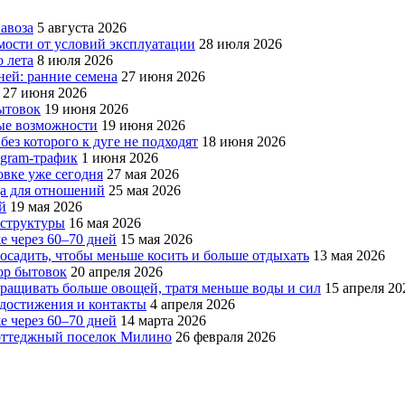
авоза
5 августа 2026
мости от условий эксплуатации
28 июля 2026
 лета
8 июля 2026
ней: ранние семена
27 июня 2026
27 июня 2026
бытовок
19 июня 2026
вые возможности
19 июня 2026
без которого к дуге не подходят
18 июня 2026
egram-трафик
1 июня 2026
овке уже сегодня
27 мая 2026
да для отношений
25 мая 2026
й
19 мая 2026
аструктуры
16 мая 2026
е через 60–70 дней
15 мая 2026
посадить, чтобы меньше косить и больше отдыхать
13 мая 2026
ор бытовок
20 апреля 2026
ращивать больше овощей, тратя меньше воды и сил
15 апреля 20
, достижения и контакты
4 апреля 2026
е через 60–70 дней
14 марта 2026
коттеджный поселок Милино
26 февраля 2026