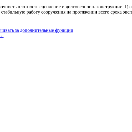
рочность плотность сцепление и долговечность конструкции. Гр
 стабильную работу сооружения на протяжении всего срока эксп
лачивать за дополнительные функции
са