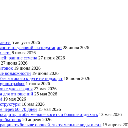
авоза
5 августа 2026
мости от условий эксплуатации
28 июля 2026
 лета
8 июля 2026
ней: ранние семена
27 июня 2026
27 июня 2026
бытовок
19 июня 2026
вые возможности
19 июня 2026
без которого к дуге не подходят
18 июня 2026
egram-трафик
1 июня 2026
овке уже сегодня
27 мая 2026
да для отношений
25 мая 2026
й
19 мая 2026
аструктуры
16 мая 2026
е через 60–70 дней
15 мая 2026
посадить, чтобы меньше косить и больше отдыхать
13 мая 2026
ор бытовок
20 апреля 2026
ращивать больше овощей, тратя меньше воды и сил
15 апреля 20