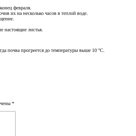
-конец февраля.
очив их на несколько часов в теплой воде.
ещение.
ые настоящие листья.
гда почва прогреется до температуры выше 10 °C.
ечены
*