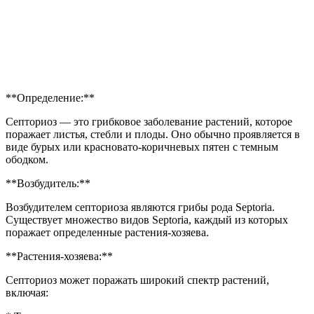
**Определение:**
Септориоз — это грибковое заболевание растений, которое
поражает листья, стебли и плоды. Оно обычно проявляется в
виде бурых или красновато-коричневых пятен с темным
ободком.
**Возбудитель:**
Возбудителем септориоза являются грибы рода Septoria.
Существует множество видов Septoria, каждый из которых
поражает определенные растения-хозяева.
**Растения-хозяева:**
Септориоз может поражать широкий спектр растений,
включая: