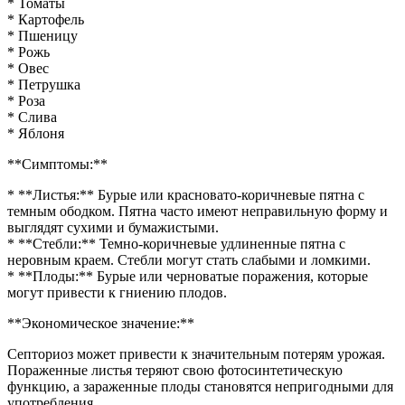
* Томаты
* Картофель
* Пшеницу
* Рожь
* Овес
* Петрушка
* Роза
* Слива
* Яблоня
**Симптомы:**
* **Листья:** Бурые или красновато-коричневые пятна с
темным ободком. Пятна часто имеют неправильную форму и
выглядят сухими и бумажистыми.
* **Стебли:** Темно-коричневые удлиненные пятна с
неровным краем. Стебли могут стать слабыми и ломкими.
* **Плоды:** Бурые или черноватые поражения, которые
могут привести к гниению плодов.
**Экономическое значение:**
Септориоз может привести к значительным потерям урожая.
Пораженные листья теряют свою фотосинтетическую
функцию, а зараженные плоды становятся непригодными для
употребления.