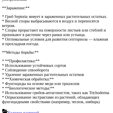
**Заражение:**
* Гриб Septoria зимует в зараженных растительных остатках.
* Весной споры выбрасываются в воздух и переносятся
ветром.
* Споры прорастают на поверхности листьев или стеблей и
проникают в растение через ранки или устьица.
* Оптимальные условия для развития септориоза — влажная
и прохладная погода.
**Методы борьбы:**
* **Профилактика:**
* Использование устойчивых сортов
* Соблюдение севооборота
* Удаление зараженных растительных остатков
* **Химическая обработка:**
* Фунгициды на основе меди или триазолов
* **Биологические методы:**
* Использование грибов-антагонистов, таких как Trichoderma
* Опрыскивание экстрактами из растений, обладающих
фунгицидными свойствами (например, чеснок, имбирь)
Болезни растений