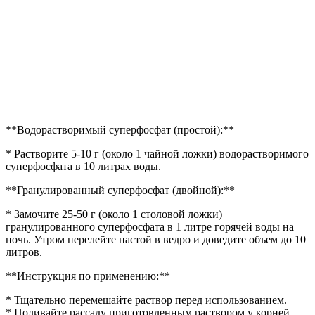
**Водорастворимый суперфосфат (простой):**
* Растворите 5-10 г (около 1 чайной ложки) водорастворимого
суперфосфата в 10 литрах воды.
**Гранулированный суперфосфат (двойной):**
* Замочите 25-50 г (около 1 столовой ложки)
гранулированного суперфосфата в 1 литре горячей воды на
ночь. Утром перелейте настой в ведро и доведите объем до 10
литров.
**Инструкция по применению:**
* Тщательно перемешайте раствор перед использованием.
* Поливайте рассаду приготовленным раствором у корней.