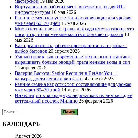
мастерской
19 мая 2026
Виртуализация рабочих мест: возможности для ИТ-
инфраструктуры
16 мая 2026
Ранние семена капусты: топ‑составляющие для урожая
уже через 60–70 дней
15 мая 2026
Многолетние цветы и травы для сада вместо газона: что
посадить, чтобы меньше косить и больше отдыхать
13
мая 2026
Как организовать рабочее пространство на стройке –
выбор бытовок
20 апреля 2026
Умный полив: как современные технологии помогают
выращивать больше овощей, тратя меньше воды и сил
15 апреля 2026
Валерия Васюта: Senior Recruiter в BetAndYou —
карьера, достижения и контакты
4 апреля 2026
Ранние семена капусты: топ‑составляющие для урожая
уже через 60–70 дней
14 марта 2026
Инвестиции в загородную недвижимость: чем выгоден
коттеджный поселок Милино
26 февраля 2026
Найти:
КАЛЕНДАРЬ
Август 2026