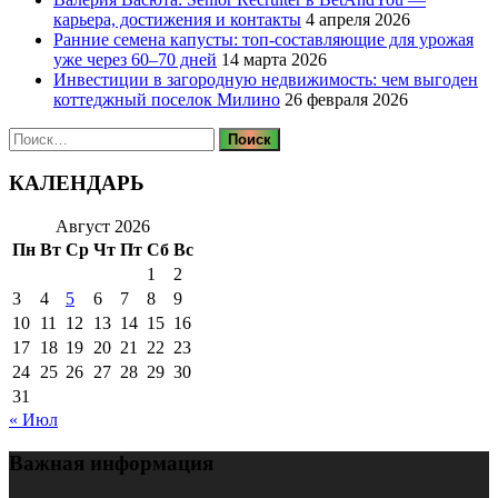
карьера, достижения и контакты
4 апреля 2026
Ранние семена капусты: топ‑составляющие для урожая
уже через 60–70 дней
14 марта 2026
Инвестиции в загородную недвижимость: чем выгоден
коттеджный поселок Милино
26 февраля 2026
Найти:
КАЛЕНДАРЬ
Август 2026
Пн
Вт
Ср
Чт
Пт
Сб
Вс
1
2
3
4
5
6
7
8
9
10
11
12
13
14
15
16
17
18
19
20
21
22
23
24
25
26
27
28
29
30
31
« Июл
Важная информация