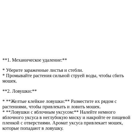
**1. Механическое удаление:**
* Уберите зараженные листья и стебли.
* Промывайте растения сильной струей воды, чтобы сбить
мошек.
**2. Ловушки:**
* **Желтые клейкие ловушки:** Разместите их рядом с
растениями, чтобы привлекать и ловить мошек.
* **Ловушки с яблочным уксусом:** Налейте немного
яблочного уксуса в неглубокую миску и накройте ее пищевой
пленкой с отверстиями. Аромат уксуса привлекает мошек,
которые попадают в ловушку.